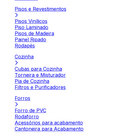
Pisos e Revestimentos
Pisos Vinílicos
Piso Laminado
Pisos de Madeira
Painel Ripado
Rodapés
Cozinha
Cubas para Cozinha
Torneira e Misturador
Pia de Cozinha
Filtros e Purificadores
Forros
Forro de PVC
Rodaforro
Acessórios para acabamento
Cantoneira para Acabamento