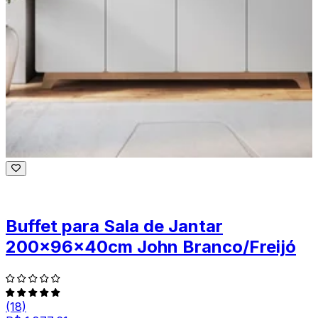
Buffet para Sala de Jantar
200x96x40cm John Branco/Freijó
(18)