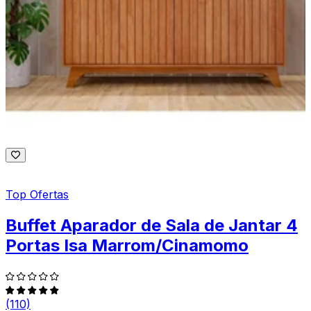
Top Ofertas
Buffet Aparador de Sala de Jantar 4
Portas Isa Marrom/Cinamomo
(110)