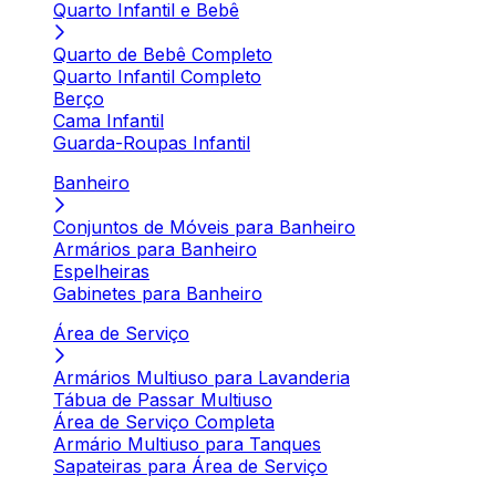
Quarto Infantil e Bebê
Quarto de Bebê Completo
Quarto Infantil Completo
Berço
Cama Infantil
Guarda-Roupas Infantil
Banheiro
Conjuntos de Móveis para Banheiro
Armários para Banheiro
Espelheiras
Gabinetes para Banheiro
Área de Serviço
Armários Multiuso para Lavanderia
Tábua de Passar Multiuso
Área de Serviço Completa
Armário Multiuso para Tanques
Sapateiras para Área de Serviço