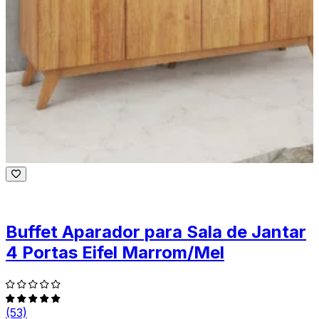
Buffet Aparador para Sala de Jantar
4 Portas Eifel Marrom/Mel
(53)