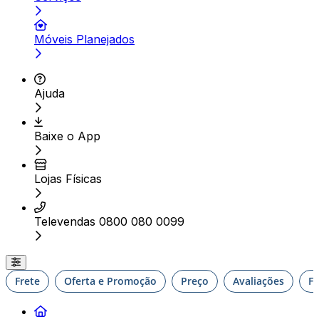
Móveis Planejados
Ajuda
Baixe o App
Lojas Físicas
Televendas 0800 080 0099
Frete
Oferta e Promoção
Preço
Avaliações
F