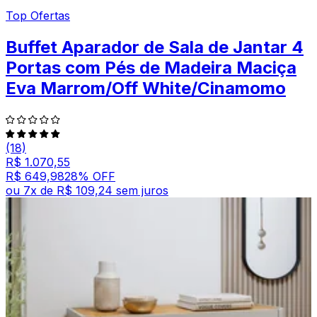
Top Ofertas
Buffet Aparador de Sala de Jantar 4
Portas com Pés de Madeira Maciça
Eva Marrom/Off White/Cinamomo
(18)
R$ 1.070,55
R$ 649,98
28
% OFF
ou
7
x de
R$ 109,24
sem juros