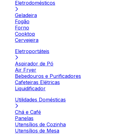
Eletrodomésticos
Geladeira
Fogão
Forno
Cooktop
Cervejeira
Eletroportáteis
Aspirador de Pó
Air Fryer
Bebedouros e Purificadores
Cafeteiras Elétricas
Liquidificador
Utilidades Domésticas
Chá e Café
Panelas
Utensílios de Cozinha
Utensílios de Mesa