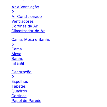
Ar e Ventilação
Ar Condicionado
Ventiladores
Cortinas de Ar
Climatizador de Ar
Cama, Mesa e Banho
Cama
Mesa
Banho
Infantil
Decoração
Espelhos
Tapetes
Quadros
Cortinas
Papel de Parede