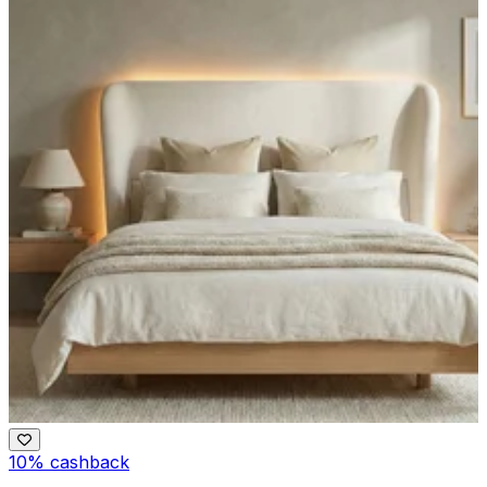
10% cashback