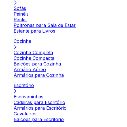
Sofás
Painéis
Racks
Poltronas para Sala de Estar
Estante para Livros
Cozinha
Cozinha Completa
Cozinha Compacta
Balcões para Cozinha
Armário Aéreo
Armários para Cozinha
Escritório
Escrivaninhas
Cadeiras para Escritório
Armários para Escritório
Gaveteiros
Balcões para Escritório