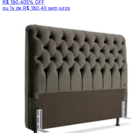
R$ 180,40
5
% OFF
ou
1
x de
R$ 180,40
sem juros