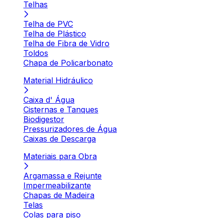
Telhas
Telha de PVC
Telha de Plástico
Telha de Fibra de Vidro
Toldos
Chapa de Policarbonato
Material Hidráulico
Caixa d' Água
Cisternas e Tanques
Biodigestor
Pressurizadores de Água
Caixas de Descarga
Materiais para Obra
Argamassa e Rejunte
Impermeabilizante
Chapas de Madeira
Telas
Colas para piso