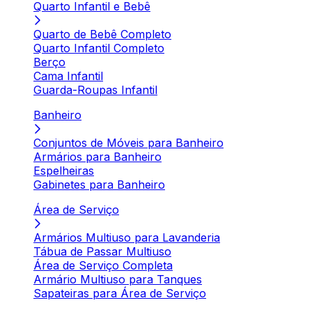
Quarto Infantil e Bebê
Quarto de Bebê Completo
Quarto Infantil Completo
Berço
Cama Infantil
Guarda-Roupas Infantil
Banheiro
Conjuntos de Móveis para Banheiro
Armários para Banheiro
Espelheiras
Gabinetes para Banheiro
Área de Serviço
Armários Multiuso para Lavanderia
Tábua de Passar Multiuso
Área de Serviço Completa
Armário Multiuso para Tanques
Sapateiras para Área de Serviço