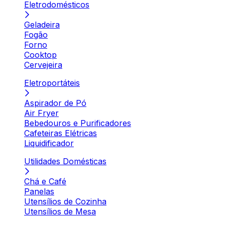
Eletrodomésticos
Geladeira
Fogão
Forno
Cooktop
Cervejeira
Eletroportáteis
Aspirador de Pó
Air Fryer
Bebedouros e Purificadores
Cafeteiras Elétricas
Liquidificador
Utilidades Domésticas
Chá e Café
Panelas
Utensílios de Cozinha
Utensílios de Mesa