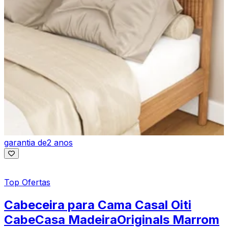
garantia de
2 anos
Top Ofertas
Cabeceira para Cama Casal Oiti
CabeCasa MadeiraOriginals Marrom