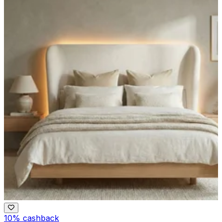
10% cashback