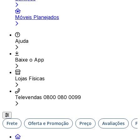
Móveis Planejados
Ajuda
Baixe o App
Lojas Físicas
Televendas 0800 080 0099
Frete
Oferta e Promoção
Preço
Avaliações
F