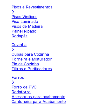
Pisos e Revestimentos
Pisos Vinílicos
Piso Laminado
Pisos de Madeira
Painel Ripado
Rodapés
Cozinha
Cubas para Cozinha
Torneira e Misturador
Pia de Cozinha
Filtros e Purificadores
Forros
Forro de PVC
Rodaforro
Acessórios para acabamento
Cantoneira para Acabamento