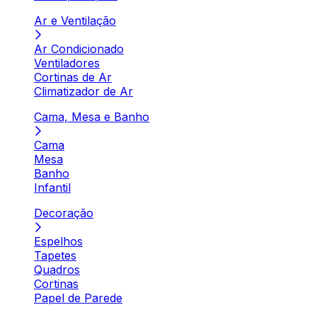
Ar e Ventilação
Ar Condicionado
Ventiladores
Cortinas de Ar
Climatizador de Ar
Cama, Mesa e Banho
Cama
Mesa
Banho
Infantil
Decoração
Espelhos
Tapetes
Quadros
Cortinas
Papel de Parede