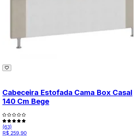
Cabeceira Estofada Cama Box Casal
140 Cm Bege
(63)
R$ 259,90