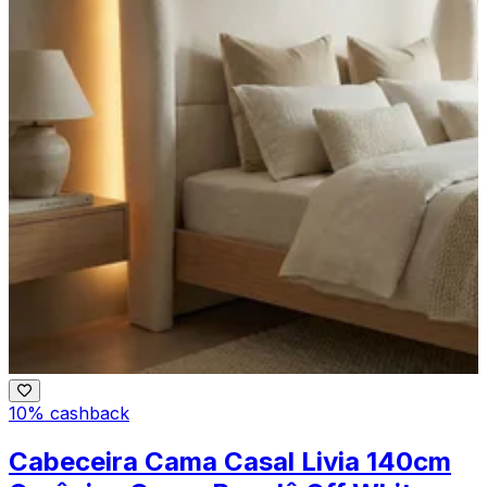
10% cashback
Cabeceira Cama Casal Livia 140cm