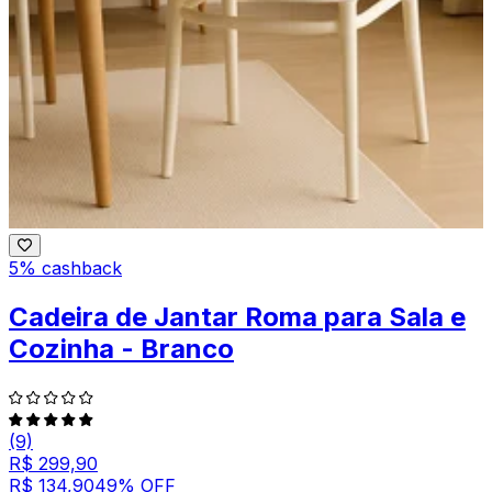
5% cashback
Cadeira de Jantar Roma para Sala e
Cozinha - Branco
(9)
R$ 299,90
R$ 134,90
49
% OFF