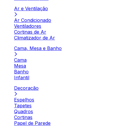
Ar e Ventilação
Ar Condicionado
Ventiladores
Cortinas de Ar
Climatizador de Ar
Cama, Mesa e Banho
Cama
Mesa
Banho
Infantil
Decoração
Espelhos
Tapetes
Quadros
Cortinas
Papel de Parede