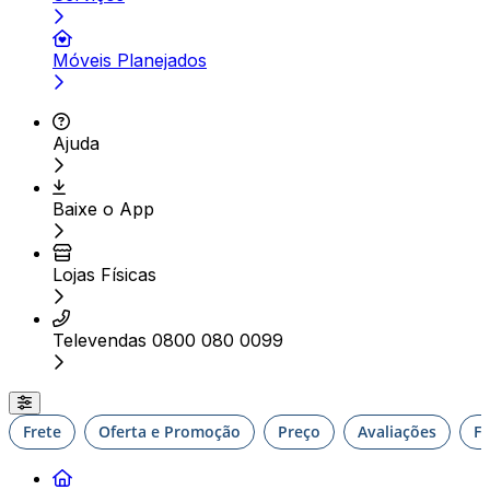
Móveis Planejados
Ajuda
Baixe o App
Lojas Físicas
Televendas 0800 080 0099
Frete
Oferta e Promoção
Preço
Avaliações
F