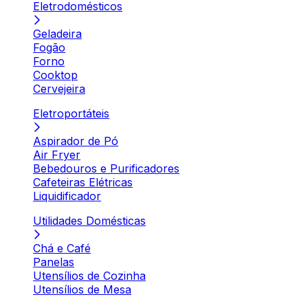
Eletrodomésticos
Geladeira
Fogão
Forno
Cooktop
Cervejeira
Eletroportáteis
Aspirador de Pó
Air Fryer
Bebedouros e Purificadores
Cafeteiras Elétricas
Liquidificador
Utilidades Domésticas
Chá e Café
Panelas
Utensílios de Cozinha
Utensílios de Mesa