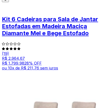
Kit 6 Cadeiras para Sala de Jantar
Estofadas em Madeira Maciça
Diamante Mel e Bege Estofado
(19)
R$ 2.964,67
R$ 1.799,98
28
% OFF
ou
10
x de
R$ 211,76
sem juros