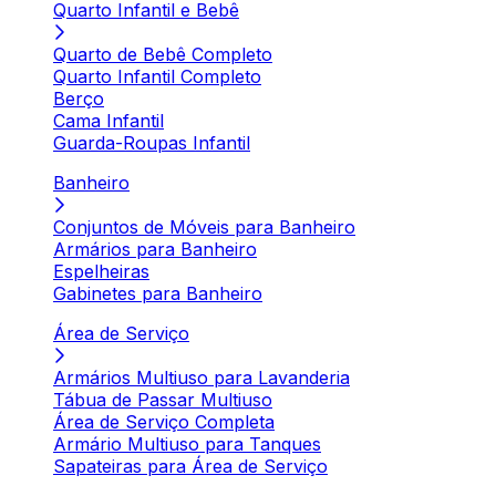
Quarto Infantil e Bebê
Quarto de Bebê Completo
Quarto Infantil Completo
Berço
Cama Infantil
Guarda-Roupas Infantil
Banheiro
Conjuntos de Móveis para Banheiro
Armários para Banheiro
Espelheiras
Gabinetes para Banheiro
Área de Serviço
Armários Multiuso para Lavanderia
Tábua de Passar Multiuso
Área de Serviço Completa
Armário Multiuso para Tanques
Sapateiras para Área de Serviço