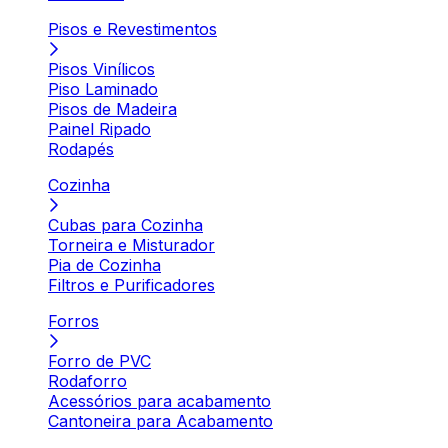
Pisos e Revestimentos
Pisos Vinílicos
Piso Laminado
Pisos de Madeira
Painel Ripado
Rodapés
Cozinha
Cubas para Cozinha
Torneira e Misturador
Pia de Cozinha
Filtros e Purificadores
Forros
Forro de PVC
Rodaforro
Acessórios para acabamento
Cantoneira para Acabamento