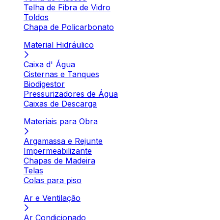
Telha de Fibra de Vidro
Toldos
Chapa de Policarbonato
Material Hidráulico
Caixa d' Água
Cisternas e Tanques
Biodigestor
Pressurizadores de Água
Caixas de Descarga
Materiais para Obra
Argamassa e Rejunte
Impermeabilizante
Chapas de Madeira
Telas
Colas para piso
Ar e Ventilação
Ar Condicionado