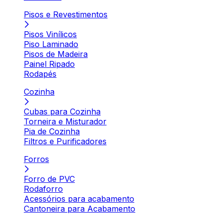
Pisos e Revestimentos
Pisos Vinílicos
Piso Laminado
Pisos de Madeira
Painel Ripado
Rodapés
Cozinha
Cubas para Cozinha
Torneira e Misturador
Pia de Cozinha
Filtros e Purificadores
Forros
Forro de PVC
Rodaforro
Acessórios para acabamento
Cantoneira para Acabamento