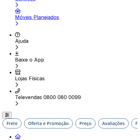
Móveis Planejados
Ajuda
Baixe o App
Lojas Físicas
Televendas 0800 080 0099
Frete
Oferta e Promoção
Preço
Avaliações
F