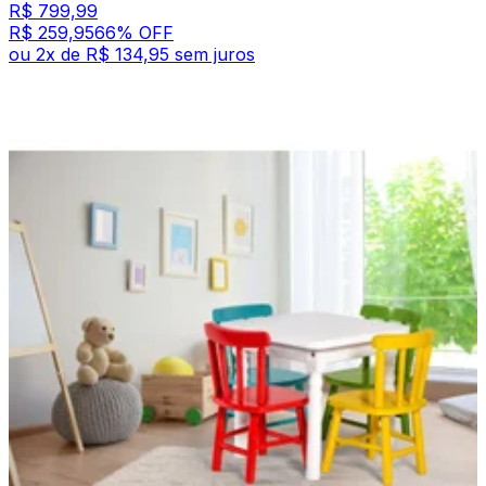
R$ 799,99
R$ 259,95
66
% OFF
ou
2
x de
R$ 134,95
sem juros