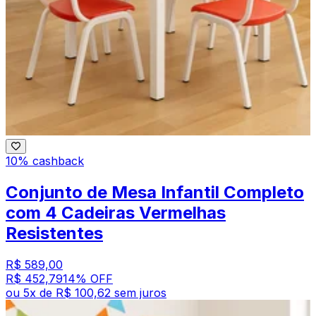
10% cashback
Conjunto de Mesa Infantil Completo
com 4 Cadeiras Vermelhas
Resistentes
R$ 589,00
R$ 452,79
14
% OFF
ou
5
x de
R$ 100,62
sem juros