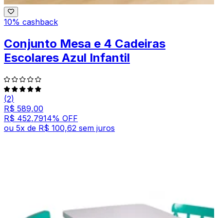
10% cashback
Conjunto Mesa e 4 Cadeiras
Escolares Azul Infantil
(2)
R$ 589,00
R$ 452,79
14
% OFF
ou
5
x de
R$ 100,62
sem juros