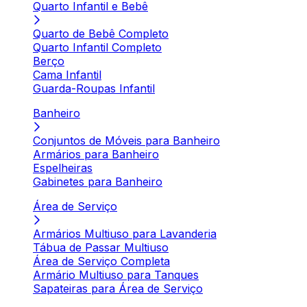
Quarto Infantil e Bebê
Quarto de Bebê Completo
Quarto Infantil Completo
Berço
Cama Infantil
Guarda-Roupas Infantil
Banheiro
Conjuntos de Móveis para Banheiro
Armários para Banheiro
Espelheiras
Gabinetes para Banheiro
Área de Serviço
Armários Multiuso para Lavanderia
Tábua de Passar Multiuso
Área de Serviço Completa
Armário Multiuso para Tanques
Sapateiras para Área de Serviço