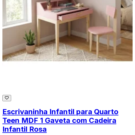
Escrivaninha Infantil para Quarto
Teen MDF 1 Gaveta com Cadeira
Infantil Rosa