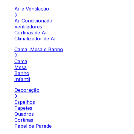
Ar e Ventilação
Ar Condicionado
Ventiladores
Cortinas de Ar
Climatizador de Ar
Cama, Mesa e Banho
Cama
Mesa
Banho
Infantil
Decoração
Espelhos
Tapetes
Quadros
Cortinas
Papel de Parede