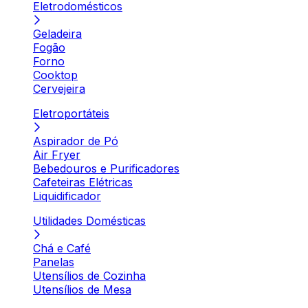
Eletrodomésticos
Geladeira
Fogão
Forno
Cooktop
Cervejeira
Eletroportáteis
Aspirador de Pó
Air Fryer
Bebedouros e Purificadores
Cafeteiras Elétricas
Liquidificador
Utilidades Domésticas
Chá e Café
Panelas
Utensílios de Cozinha
Utensílios de Mesa