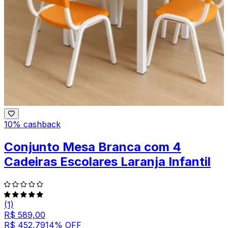
10% cashback
Conjunto Mesa Branca com 4
Cadeiras Escolares Laranja Infantil
(1)
R$ 589,00
R$ 452,79
14
% OFF