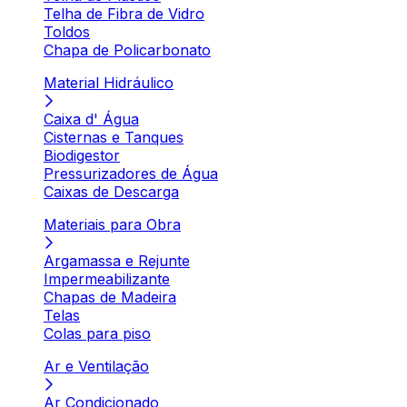
Telha de Fibra de Vidro
Toldos
Chapa de Policarbonato
Material Hidráulico
Caixa d' Água
Cisternas e Tanques
Biodigestor
Pressurizadores de Água
Caixas de Descarga
Materiais para Obra
Argamassa e Rejunte
Impermeabilizante
Chapas de Madeira
Telas
Colas para piso
Ar e Ventilação
Ar Condicionado