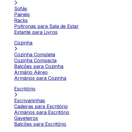
Sofás
Painéis
Racks
Poltronas para Sala de Estar
Estante para Livros
Cozinha
Cozinha Completa
Cozinha Compacta
Balcões para Cozinha
Armário Aéreo
Armários para Cozinha
Escritório
Escrivaninhas
Cadeiras para Escritório
Armários para Escritório
Gaveteiros
Balcões para Escritório