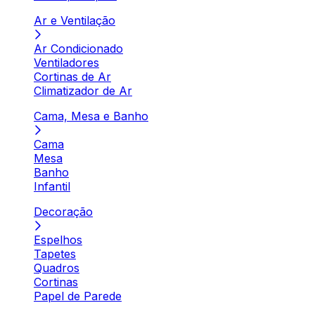
Ar e Ventilação
Ar Condicionado
Ventiladores
Cortinas de Ar
Climatizador de Ar
Cama, Mesa e Banho
Cama
Mesa
Banho
Infantil
Decoração
Espelhos
Tapetes
Quadros
Cortinas
Papel de Parede