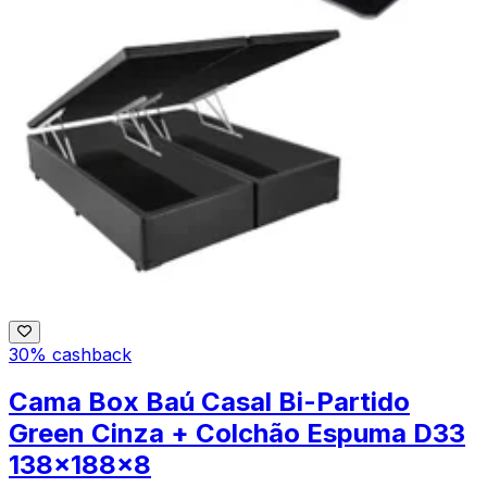
30% cashback
Cama Box Baú Casal Bi-Partido
Green Cinza + Colchão Espuma D33
138x188x8