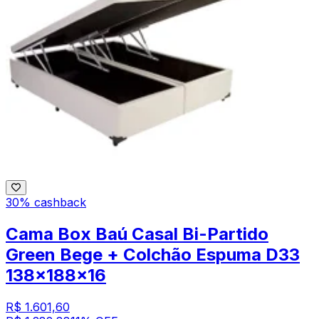
30% cashback
Cama Box Baú Casal Bi-Partido
Green Bege + Colchão Espuma D33
138x188x16
R$ 1.601,60