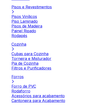
Pisos e Revestimentos
Pisos Vinílicos
Piso Laminado
Pisos de Madeira
Painel Ripado
Rodapés
Cozinha
Cubas para Cozinha
Torneira e Misturador
Pia de Cozinha
Filtros e Purificadores
Forros
Forro de PVC
Rodaforro
Acessórios para acabamento
Cantoneira para Acabamento