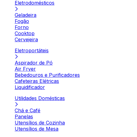
Eletrodomésticos
Geladeira
Fogão
Forno
Cooktop
Cervejeira
Eletroportáteis
Aspirador de Pó
Air Fryer
Bebedouros e Purificadores
Cafeteiras Elétricas
Liquidificador
Utilidades Domésticas
Chá e Café
Panelas
Utensílios de Cozinha
Utensílios de Mesa