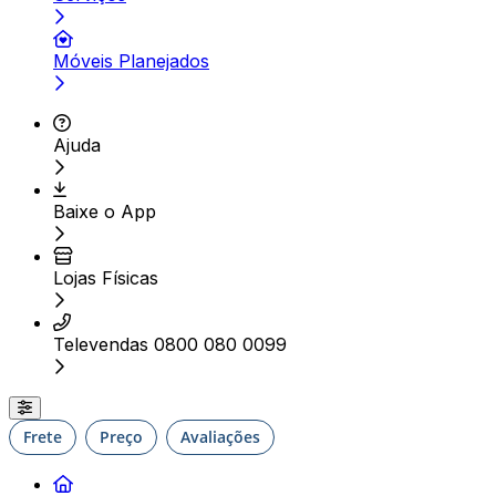
Móveis Planejados
Ajuda
Baixe o App
Lojas Físicas
Televendas 0800 080 0099
Frete
Preço
Avaliações