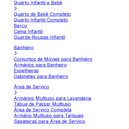
Quarto Infantil e Bebê
Quarto de Bebê Completo
Quarto Infantil Completo
Berço
Cama Infantil
Guarda-Roupas Infantil
Banheiro
Conjuntos de Móveis para Banheiro
Armários para Banheiro
Espelheiras
Gabinetes para Banheiro
Área de Serviço
Armários Multiuso para Lavanderia
Tábua de Passar Multiuso
Área de Serviço Completa
Armário Multiuso para Tanques
Sapateiras para Área de Serviço