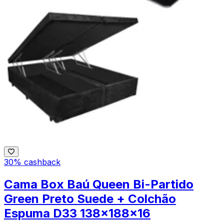
30% cashback
Cama Box Baú Queen Bi-Partido
Green Preto Suede + Colchão
Espuma D33 138x188x16