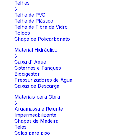
Telhas
Telha de PVC
Telha de Plástico
Telha de Fibra de Vidro
Toldos
Chapa de Policarbonato
Material Hidráulico
Caixa d' Água
Cisternas e Tanques
Biodigestor
Pressurizadores de Água
Caixas de Descarga
Materiais para Obra
Argamassa e Rejunte
Impermeabilizante
Chapas de Madeira
Telas
Colas para piso