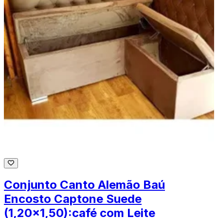
Conjunto Canto Alemão Baú
Encosto Captone Suede
(1,20x1,50):café com Leite