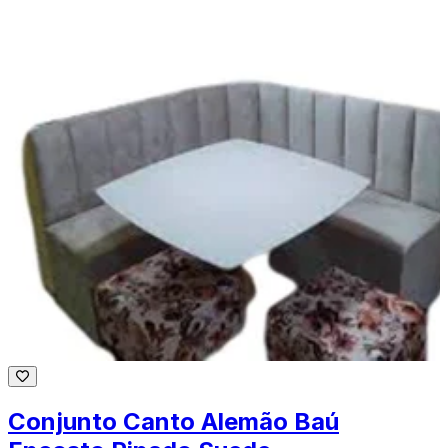
Conjunto Canto Alemão Baú