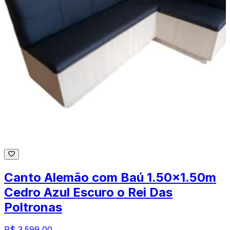
Canto Alemão com Baú 1.50x1.50m
Cedro Azul Escuro o Rei Das
Poltronas
R$ 3.599,00