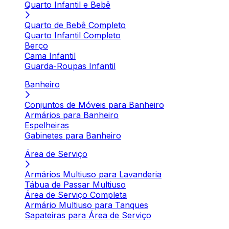
Quarto Infantil e Bebê
Quarto de Bebê Completo
Quarto Infantil Completo
Berço
Cama Infantil
Guarda-Roupas Infantil
Banheiro
Conjuntos de Móveis para Banheiro
Armários para Banheiro
Espelheiras
Gabinetes para Banheiro
Área de Serviço
Armários Multiuso para Lavanderia
Tábua de Passar Multiuso
Área de Serviço Completa
Armário Multiuso para Tanques
Sapateiras para Área de Serviço