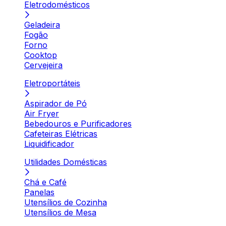
Eletrodomésticos
Geladeira
Fogão
Forno
Cooktop
Cervejeira
Eletroportáteis
Aspirador de Pó
Air Fryer
Bebedouros e Purificadores
Cafeteiras Elétricas
Liquidificador
Utilidades Domésticas
Chá e Café
Panelas
Utensílios de Cozinha
Utensílios de Mesa