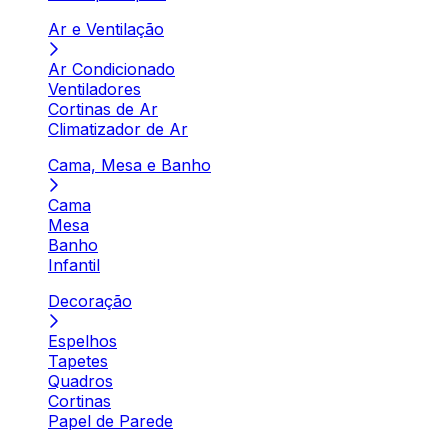
Ar e Ventilação
Ar Condicionado
Ventiladores
Cortinas de Ar
Climatizador de Ar
Cama, Mesa e Banho
Cama
Mesa
Banho
Infantil
Decoração
Espelhos
Tapetes
Quadros
Cortinas
Papel de Parede