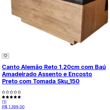
Canto Alemão Reto 1,20cm com Baú
Amadeirado Assento e Encosto
Preto com Tomada Sku_150
(1)
R$ 1.399,00