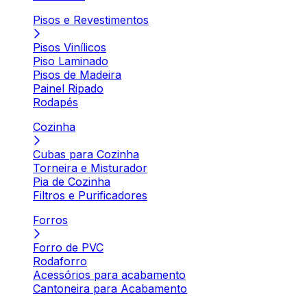
Pisos e Revestimentos
Pisos Vinílicos
Piso Laminado
Pisos de Madeira
Painel Ripado
Rodapés
Cozinha
Cubas para Cozinha
Torneira e Misturador
Pia de Cozinha
Filtros e Purificadores
Forros
Forro de PVC
Rodaforro
Acessórios para acabamento
Cantoneira para Acabamento