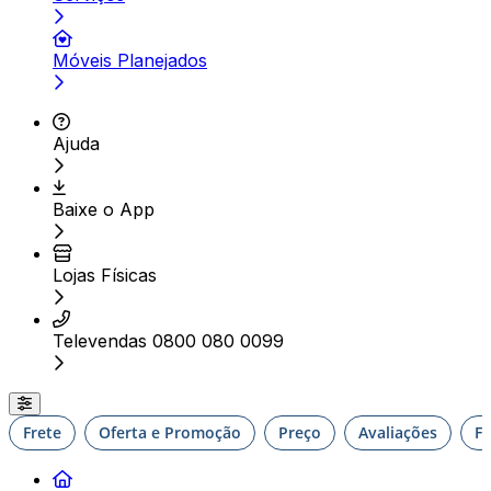
Móveis Planejados
Ajuda
Baixe o App
Lojas Físicas
Televendas 0800 080 0099
Frete
Oferta e Promoção
Preço
Avaliações
F