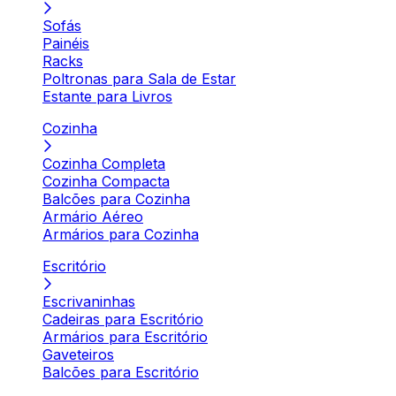
Sofás
Painéis
Racks
Poltronas para Sala de Estar
Estante para Livros
Cozinha
Cozinha Completa
Cozinha Compacta
Balcões para Cozinha
Armário Aéreo
Armários para Cozinha
Escritório
Escrivaninhas
Cadeiras para Escritório
Armários para Escritório
Gaveteiros
Balcões para Escritório