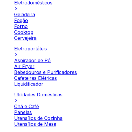
Eletrodomésticos
Geladeira
Fogão
Forno
Cooktop
Cervejeira
Eletroportáteis
Aspirador de Pó
Air Fryer
Bebedouros e Purificadores
Cafeteiras Elétricas
Liquidificador
Utilidades Domésticas
Chá e Café
Panelas
Utensílios de Cozinha
Utensílios de Mesa