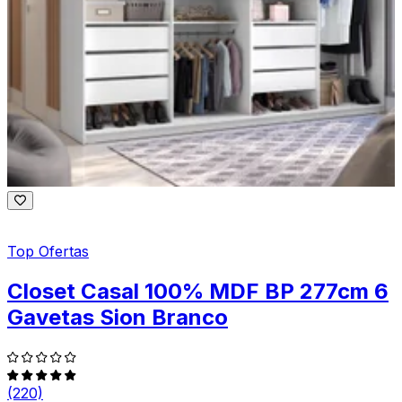
Top Ofertas
Closet Casal 100% MDF BP 277cm 6
Gavetas Sion Branco
(220)