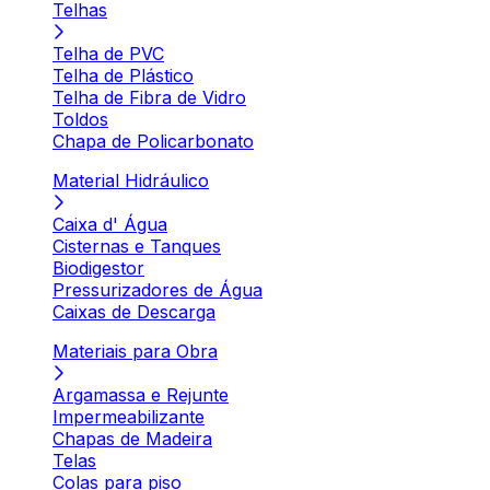
Telhas
Telha de PVC
Telha de Plástico
Telha de Fibra de Vidro
Toldos
Chapa de Policarbonato
Material Hidráulico
Caixa d' Água
Cisternas e Tanques
Biodigestor
Pressurizadores de Água
Caixas de Descarga
Materiais para Obra
Argamassa e Rejunte
Impermeabilizante
Chapas de Madeira
Telas
Colas para piso