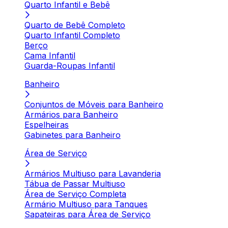
Quarto Infantil e Bebê
Quarto de Bebê Completo
Quarto Infantil Completo
Berço
Cama Infantil
Guarda-Roupas Infantil
Banheiro
Conjuntos de Móveis para Banheiro
Armários para Banheiro
Espelheiras
Gabinetes para Banheiro
Área de Serviço
Armários Multiuso para Lavanderia
Tábua de Passar Multiuso
Área de Serviço Completa
Armário Multiuso para Tanques
Sapateiras para Área de Serviço