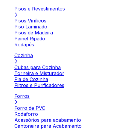
Pisos e Revestimentos
Pisos Vinílicos
Piso Laminado
Pisos de Madeira
Painel Ripado
Rodapés
Cozinha
Cubas para Cozinha
Torneira e Misturador
Pia de Cozinha
Filtros e Purificadores
Forros
Forro de PVC
Rodaforro
Acessórios para acabamento
Cantoneira para Acabamento