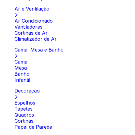
Ar e Ventilação
Ar Condicionado
Ventiladores
Cortinas de Ar
Climatizador de Ar
Cama, Mesa e Banho
Cama
Mesa
Banho
Infantil
Decoração
Espelhos
Tapetes
Quadros
Cortinas
Papel de Parede