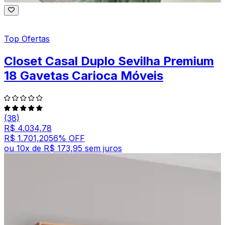
Top Ofertas
Closet Casal Duplo Sevilha Premium
18 Gavetas Carioca Móveis
(38)
R$ 4.034,78
R$ 1.701,20
56
% OFF
ou
10
x de
R$ 173,95
sem juros