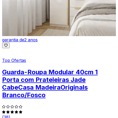
garantia de
2 anos
Top Ofertas
Guarda-Roupa Modular 40cm 1
Porta com Prateleiras Jade
CabeCasa MadeiraOriginals
Branco/Fosco
(38)