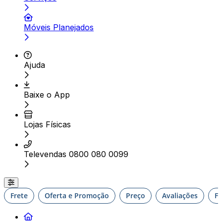
Móveis Planejados
Ajuda
Baixe o App
Lojas Físicas
Televendas 0800 080 0099
Frete
Oferta e Promoção
Preço
Avaliações
F