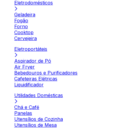
Eletrodomésticos
Geladeira
Fogão
Forno
Cooktop
Cervejeira
Eletroportáteis
Aspirador de Pó
Air Fryer
Bebedouros e Purificadores
Cafeteiras Elétricas
Liquidificador
Utilidades Domésticas
Chá e Café
Panelas
Utensílios de Cozinha
Utensílios de Mesa