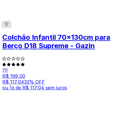
Colchão Infantil 70x130cm para
Berço D18 Supreme - Gazin
(1)
R$ 199,00
R$ 117,04
33
% OFF
ou
1
x de
R$ 117,04
sem juros