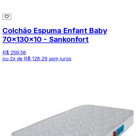
Colchão Espuma Enfant Baby
70x130x10 - Sankonfort
R$ 256,58
ou
2
x de
R$ 128,29
sem juros