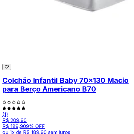
Colchão Infantil Baby 70x130 Macio
para Berço Americano B70
(1)
R$ 209,90
R$ 189,90
9
% OFF
ou
1
x de
R$ 189,90
sem juros