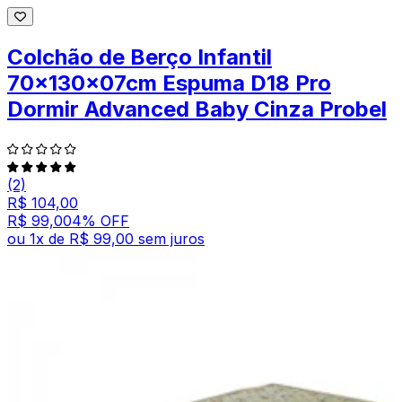
Colchão de Berço Infantil
70x130x07cm Espuma D18 Pro
Dormir Advanced Baby Cinza Probel
(2)
R$ 104,00
R$ 99,00
4
% OFF
ou
1
x de
R$ 99,00
sem juros