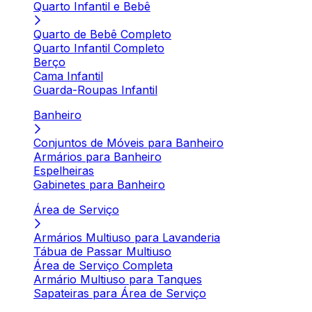
Quarto Infantil e Bebê
Quarto de Bebê Completo
Quarto Infantil Completo
Berço
Cama Infantil
Guarda-Roupas Infantil
Banheiro
Conjuntos de Móveis para Banheiro
Armários para Banheiro
Espelheiras
Gabinetes para Banheiro
Área de Serviço
Armários Multiuso para Lavanderia
Tábua de Passar Multiuso
Área de Serviço Completa
Armário Multiuso para Tanques
Sapateiras para Área de Serviço