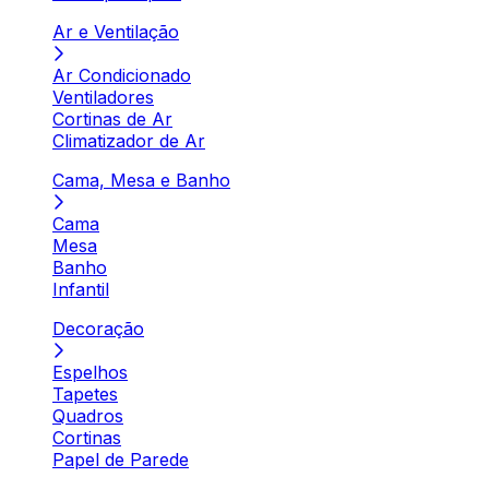
Ar e Ventilação
Ar Condicionado
Ventiladores
Cortinas de Ar
Climatizador de Ar
Cama, Mesa e Banho
Cama
Mesa
Banho
Infantil
Decoração
Espelhos
Tapetes
Quadros
Cortinas
Papel de Parede