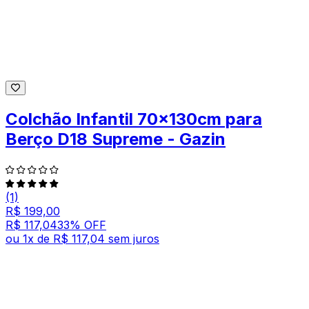
Colchão Infantil 70x130cm para
Berço D18 Supreme - Gazin
(1)
R$ 199,00
R$ 117,04
33
% OFF
ou
1
x de
R$ 117,04
sem juros