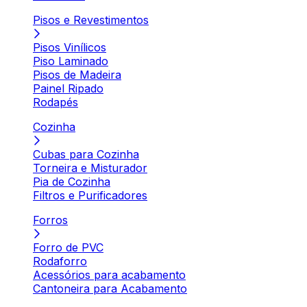
Pisos e Revestimentos
Pisos Vinílicos
Piso Laminado
Pisos de Madeira
Painel Ripado
Rodapés
Cozinha
Cubas para Cozinha
Torneira e Misturador
Pia de Cozinha
Filtros e Purificadores
Forros
Forro de PVC
Rodaforro
Acessórios para acabamento
Cantoneira para Acabamento