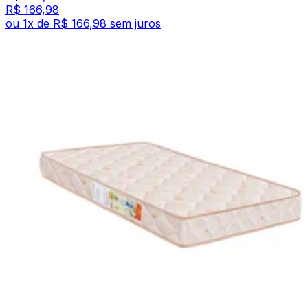
R$ 166,98
ou
1
x de
R$ 166,98
sem juros