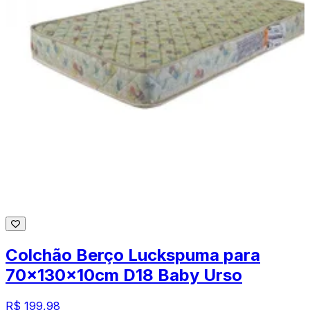
Colchão Berço Luckspuma para
70x130x10cm D18 Baby Urso
R$ 199,98