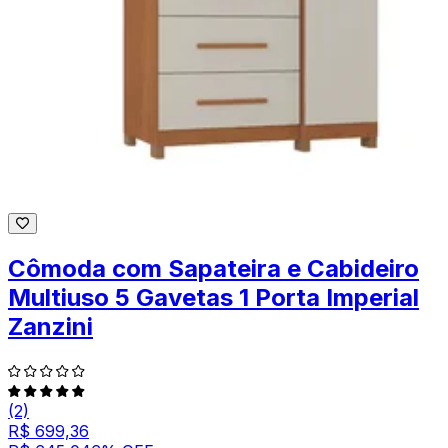
Cômoda com Sapateira e Cabideiro
Multiuso 5 Gavetas 1 Porta Imperial
Zanzini
(2)
R$ 699,36