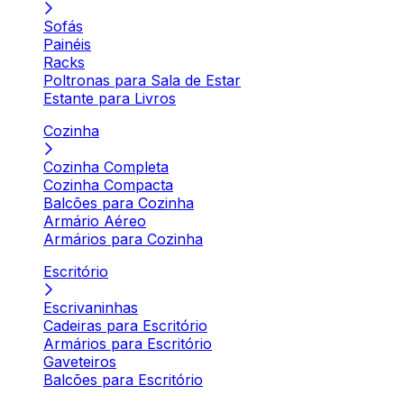
Sofás
Painéis
Racks
Poltronas para Sala de Estar
Estante para Livros
Cozinha
Cozinha Completa
Cozinha Compacta
Balcões para Cozinha
Armário Aéreo
Armários para Cozinha
Escritório
Escrivaninhas
Cadeiras para Escritório
Armários para Escritório
Gaveteiros
Balcões para Escritório