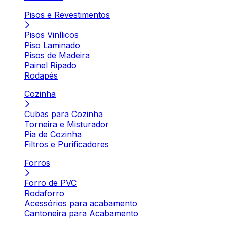
Pisos e Revestimentos
Pisos Vinílicos
Piso Laminado
Pisos de Madeira
Painel Ripado
Rodapés
Cozinha
Cubas para Cozinha
Torneira e Misturador
Pia de Cozinha
Filtros e Purificadores
Forros
Forro de PVC
Rodaforro
Acessórios para acabamento
Cantoneira para Acabamento