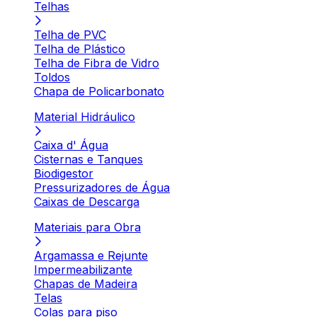
Telhas
Telha de PVC
Telha de Plástico
Telha de Fibra de Vidro
Toldos
Chapa de Policarbonato
Material Hidráulico
Caixa d' Água
Cisternas e Tanques
Biodigestor
Pressurizadores de Água
Caixas de Descarga
Materiais para Obra
Argamassa e Rejunte
Impermeabilizante
Chapas de Madeira
Telas
Colas para piso