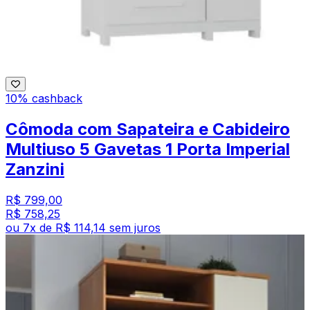
10% cashback
Cômoda com Sapateira e Cabideiro
Multiuso 5 Gavetas 1 Porta Imperial
Zanzini
R$ 799,00
R$ 758,25
ou
7
x de
R$ 114,14
sem juros