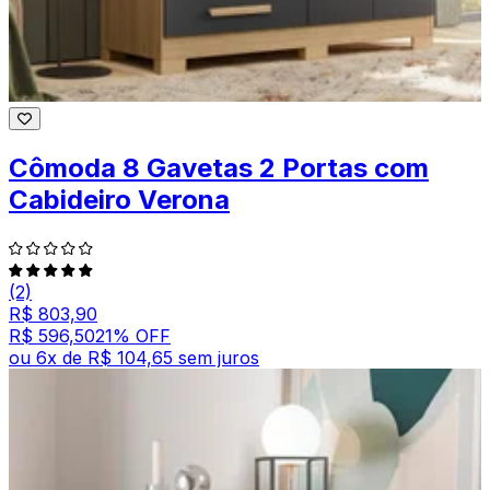
Cômoda 8 Gavetas 2 Portas com
Cabideiro Verona
(2)
R$ 803,90
R$ 596,50
21
% OFF
ou
6
x de
R$ 104,65
sem juros