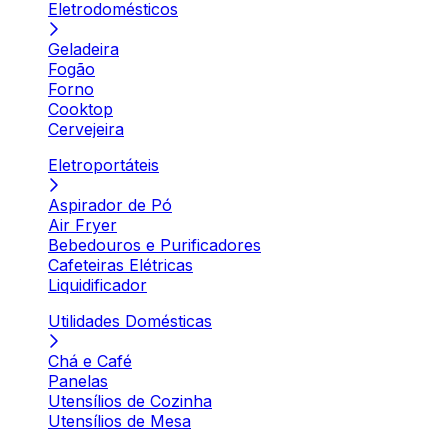
Eletrodomésticos
Geladeira
Fogão
Forno
Cooktop
Cervejeira
Eletroportáteis
Aspirador de Pó
Air Fryer
Bebedouros e Purificadores
Cafeteiras Elétricas
Liquidificador
Utilidades Domésticas
Chá e Café
Panelas
Utensílios de Cozinha
Utensílios de Mesa