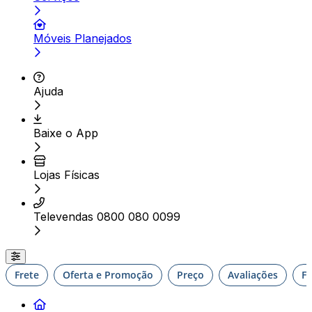
Móveis Planejados
Ajuda
Baixe o App
Lojas Físicas
Televendas 0800 080 0099
Frete
Oferta e Promoção
Preço
Avaliações
F