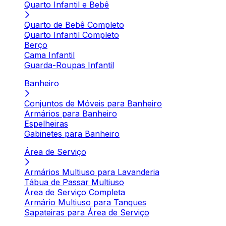
Quarto Infantil e Bebê
Quarto de Bebê Completo
Quarto Infantil Completo
Berço
Cama Infantil
Guarda-Roupas Infantil
Banheiro
Conjuntos de Móveis para Banheiro
Armários para Banheiro
Espelheiras
Gabinetes para Banheiro
Área de Serviço
Armários Multiuso para Lavanderia
Tábua de Passar Multiuso
Área de Serviço Completa
Armário Multiuso para Tanques
Sapateiras para Área de Serviço