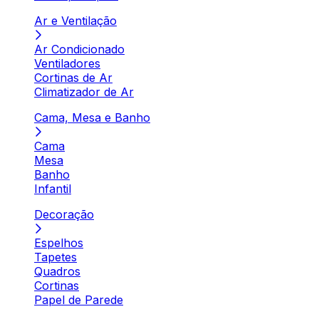
Ar e Ventilação
Ar Condicionado
Ventiladores
Cortinas de Ar
Climatizador de Ar
Cama, Mesa e Banho
Cama
Mesa
Banho
Infantil
Decoração
Espelhos
Tapetes
Quadros
Cortinas
Papel de Parede