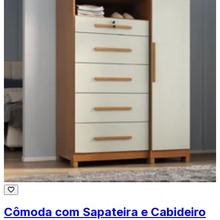
Cômoda com Sapateira e Cabideiro