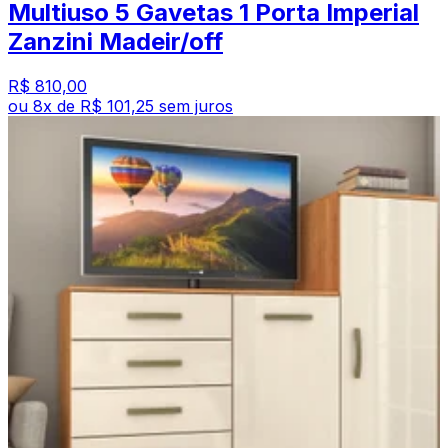
Multiuso 5 Gavetas 1 Porta Imperial
Zanzini Madeir/off
R$ 810,00
ou
8
x de
R$ 101,25
sem juros