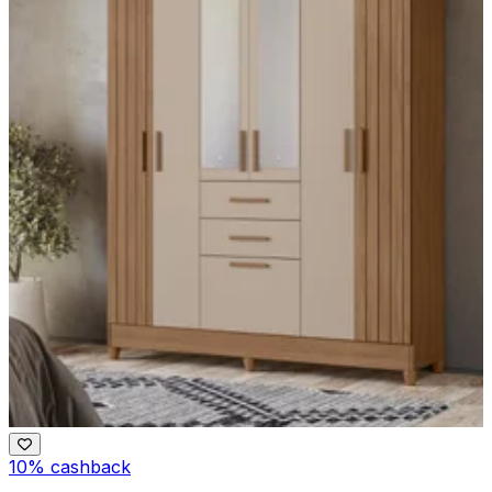
10% cashback