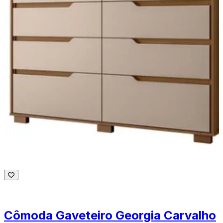
Cômoda Gaveteiro Georgia Carvalho