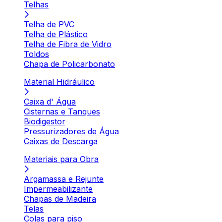
Telhas
Telha de PVC
Telha de Plástico
Telha de Fibra de Vidro
Toldos
Chapa de Policarbonato
Material Hidráulico
Caixa d' Água
Cisternas e Tanques
Biodigestor
Pressurizadores de Água
Caixas de Descarga
Materiais para Obra
Argamassa e Rejunte
Impermeabilizante
Chapas de Madeira
Telas
Colas para piso