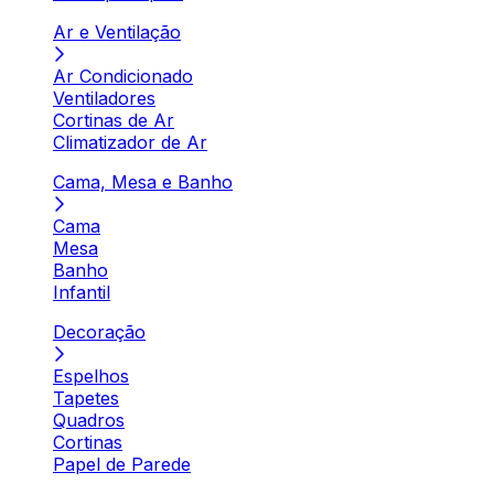
Ar e Ventilação
Ar Condicionado
Ventiladores
Cortinas de Ar
Climatizador de Ar
Cama, Mesa e Banho
Cama
Mesa
Banho
Infantil
Decoração
Espelhos
Tapetes
Quadros
Cortinas
Papel de Parede