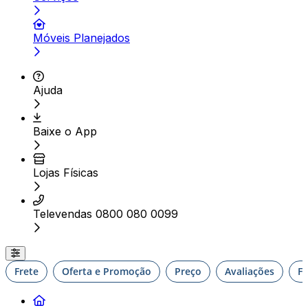
Móveis Planejados
Ajuda
Baixe o App
Lojas Físicas
Televendas 0800 080 0099
Frete
Oferta e Promoção
Preço
Avaliações
F