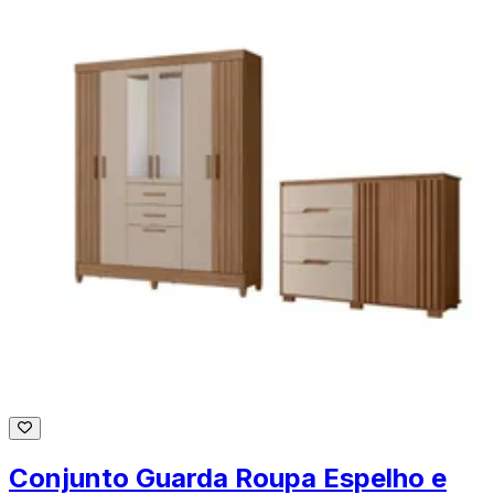
Conjunto Guarda Roupa Espelho e