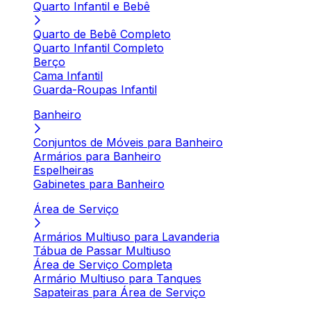
Quarto Infantil e Bebê
Quarto de Bebê Completo
Quarto Infantil Completo
Berço
Cama Infantil
Guarda-Roupas Infantil
Banheiro
Conjuntos de Móveis para Banheiro
Armários para Banheiro
Espelheiras
Gabinetes para Banheiro
Área de Serviço
Armários Multiuso para Lavanderia
Tábua de Passar Multiuso
Área de Serviço Completa
Armário Multiuso para Tanques
Sapateiras para Área de Serviço