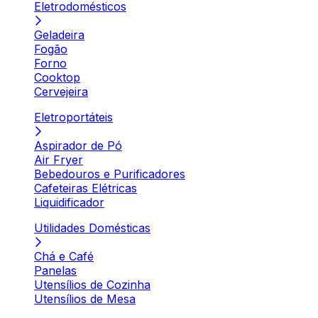
Eletrodomésticos
Geladeira
Fogão
Forno
Cooktop
Cervejeira
Eletroportáteis
Aspirador de Pó
Air Fryer
Bebedouros e Purificadores
Cafeteiras Elétricas
Liquidificador
Utilidades Domésticas
Chá e Café
Panelas
Utensílios de Cozinha
Utensílios de Mesa