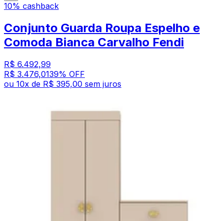
10% cashback
Conjunto Guarda Roupa Espelho e
Comoda Bianca Carvalho Fendi
R$ 6.492,99
R$ 3.476,01
39
% OFF
ou
10
x de
R$ 395,00
sem juros