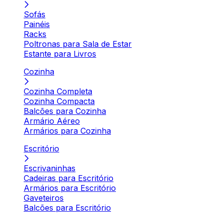
Sofás
Painéis
Racks
Poltronas para Sala de Estar
Estante para Livros
Cozinha
Cozinha Completa
Cozinha Compacta
Balcões para Cozinha
Armário Aéreo
Armários para Cozinha
Escritório
Escrivaninhas
Cadeiras para Escritório
Armários para Escritório
Gaveteiros
Balcões para Escritório