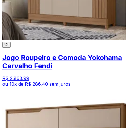
Jogo Roupeiro e Comoda Yokohama
Carvalho Fendi
R$ 2.863,99
ou
10
x de
R$ 286,40
sem juros