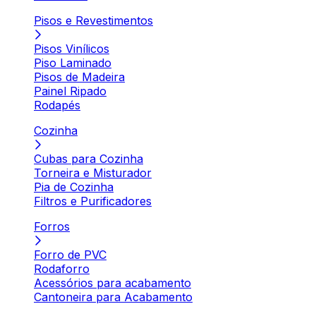
Pisos e Revestimentos
Pisos Vinílicos
Piso Laminado
Pisos de Madeira
Painel Ripado
Rodapés
Cozinha
Cubas para Cozinha
Torneira e Misturador
Pia de Cozinha
Filtros e Purificadores
Forros
Forro de PVC
Rodaforro
Acessórios para acabamento
Cantoneira para Acabamento