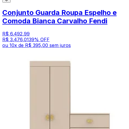
Conjunto Guarda Roupa Espelho e
Comoda Bianca Carvalho Fendi
R$ 6.492,99
R$ 3.476,01
39
% OFF
ou
10
x de
R$ 395,00
sem juros