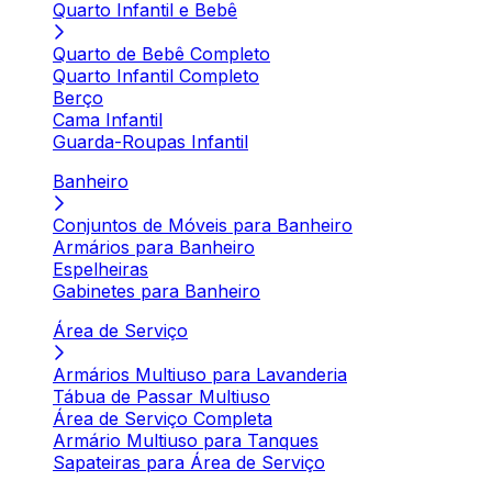
Quarto Infantil e Bebê
Quarto de Bebê Completo
Quarto Infantil Completo
Berço
Cama Infantil
Guarda-Roupas Infantil
Banheiro
Conjuntos de Móveis para Banheiro
Armários para Banheiro
Espelheiras
Gabinetes para Banheiro
Área de Serviço
Armários Multiuso para Lavanderia
Tábua de Passar Multiuso
Área de Serviço Completa
Armário Multiuso para Tanques
Sapateiras para Área de Serviço