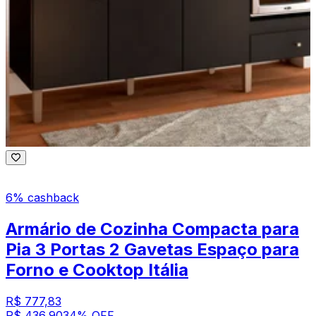
6% cashback
Armário de Cozinha Compacta para
Pia 3 Portas 2 Gavetas Espaço para
Forno e Cooktop Itália
R$ 777,83
R$ 436,90
34
% OFF