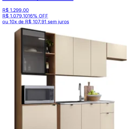
R$ 1.299,00
R$ 1.079,10
16
% OFF
ou
10
x de
R$ 107,91
sem juros