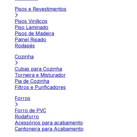
Pisos e Revestimentos
Pisos Vinílicos
Piso Laminado
Pisos de Madeira
Painel Ripado
Rodapés
Cozinha
Cubas para Cozinha
Torneira e Misturador
Pia de Cozinha
Filtros e Purificadores
Forros
Forro de PVC
Rodaforro
Acessórios para acabamento
Cantoneira para Acabamento