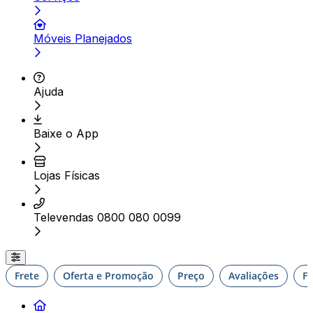
Móveis Planejados
Ajuda
Baixe o App
Lojas Físicas
Televendas 0800 080 0099
Frete
Oferta e Promoção
Preço
Avaliações
F