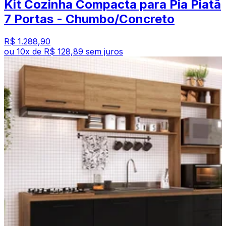
Kit Cozinha Compacta para Pia Piatã
7 Portas - Chumbo/Concreto
R$ 1.288,90
ou
10
x de
R$ 128,89
sem juros