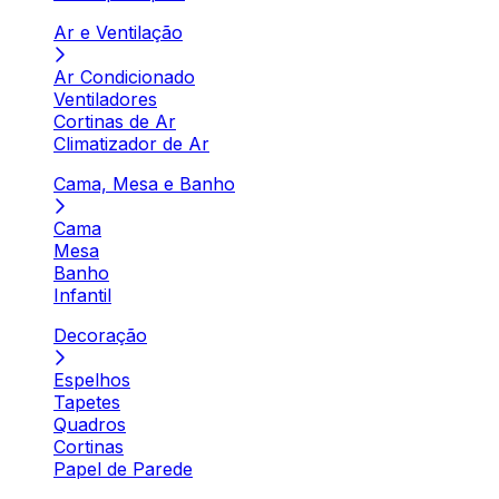
Ar e Ventilação
Ar Condicionado
Ventiladores
Cortinas de Ar
Climatizador de Ar
Cama, Mesa e Banho
Cama
Mesa
Banho
Infantil
Decoração
Espelhos
Tapetes
Quadros
Cortinas
Papel de Parede