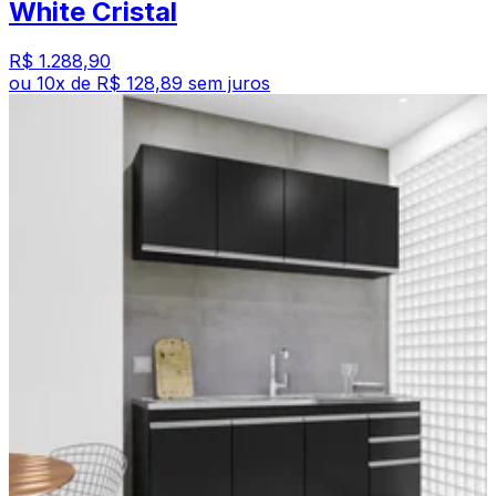
White Cristal
R$ 1.288,90
ou
10
x de
R$ 128,89
sem juros