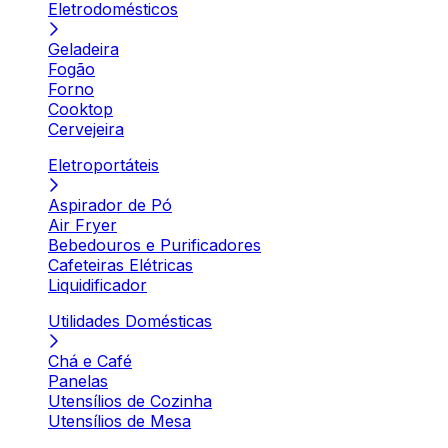
Eletrodomésticos
Geladeira
Fogão
Forno
Cooktop
Cervejeira
Eletroportáteis
Aspirador de Pó
Air Fryer
Bebedouros e Purificadores
Cafeteiras Elétricas
Liquidificador
Utilidades Domésticas
Chá e Café
Panelas
Utensílios de Cozinha
Utensílios de Mesa