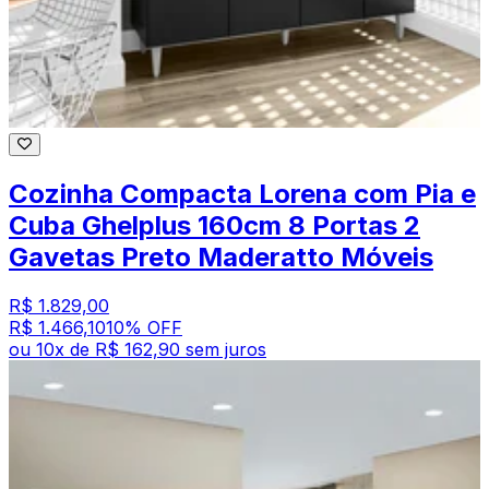
Cozinha Compacta Lorena com Pia e
Cuba Ghelplus 160cm 8 Portas 2
Gavetas Preto Maderatto Móveis
R$ 1.829,00
R$ 1.466,10
10
% OFF
ou
10
x de
R$ 162,90
sem juros