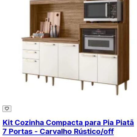
Kit Cozinha Compacta para Pia Piatã
7 Portas - Carvalho Rústico/off