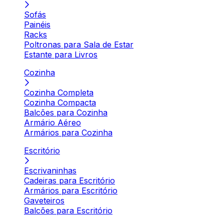
Sofás
Painéis
Racks
Poltronas para Sala de Estar
Estante para Livros
Cozinha
Cozinha Completa
Cozinha Compacta
Balcões para Cozinha
Armário Aéreo
Armários para Cozinha
Escritório
Escrivaninhas
Cadeiras para Escritório
Armários para Escritório
Gaveteiros
Balcões para Escritório