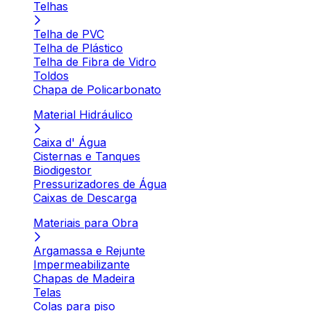
Telhas
Telha de PVC
Telha de Plástico
Telha de Fibra de Vidro
Toldos
Chapa de Policarbonato
Material Hidráulico
Caixa d' Água
Cisternas e Tanques
Biodigestor
Pressurizadores de Água
Caixas de Descarga
Materiais para Obra
Argamassa e Rejunte
Impermeabilizante
Chapas de Madeira
Telas
Colas para piso