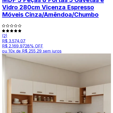
Vidro 280cm Vicenza Espresso
Móveis Cinza/Amêndoa/Chumbo
(2)
R$ 3.574,07
R$ 2.169,97
28
% OFF
ou
10
x de
R$ 255,29
sem juros