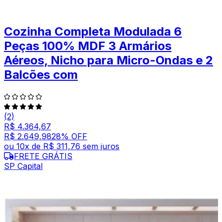
Cozinha Completa Modulada 6
Peças 100% MDF 3 Armários
Aéreos, Nicho para Micro-Ondas e 2
Balcões com
(2)
R$ 4.364,67
R$ 2.649,98
28
% OFF
ou
10
x de
R$ 311,76
sem juros
FRETE GRÁTIS
SP Capital