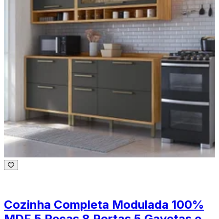
Cozinha Completa Modulada 100%
MDF 5 Peças 8 Portas 5 Gavetas e