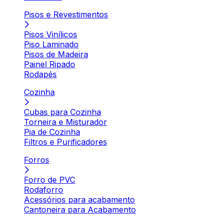
Pisos e Revestimentos
Pisos Vinílicos
Piso Laminado
Pisos de Madeira
Painel Ripado
Rodapés
Cozinha
Cubas para Cozinha
Torneira e Misturador
Pia de Cozinha
Filtros e Purificadores
Forros
Forro de PVC
Rodaforro
Acessórios para acabamento
Cantoneira para Acabamento