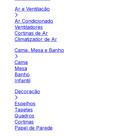
Ar e Ventilação
Ar Condicionado
Ventiladores
Cortinas de Ar
Climatizador de Ar
Cama, Mesa e Banho
Cama
Mesa
Banho
Infantil
Decoração
Espelhos
Tapetes
Quadros
Cortinas
Papel de Parede