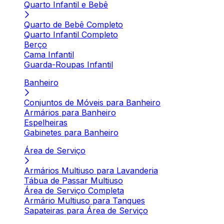
Quarto Infantil e Bebê
Quarto de Bebê Completo
Quarto Infantil Completo
Berço
Cama Infantil
Guarda-Roupas Infantil
Banheiro
Conjuntos de Móveis para Banheiro
Armários para Banheiro
Espelheiras
Gabinetes para Banheiro
Área de Serviço
Armários Multiuso para Lavanderia
Tábua de Passar Multiuso
Área de Serviço Completa
Armário Multiuso para Tanques
Sapateiras para Área de Serviço