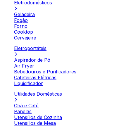
Eletrodomésticos
Geladeira
Fogão
Forno
Cooktop
Cervejeira
Eletroportáteis
Aspirador de Pó
Air Fryer
Bebedouros e Purificadores
Cafeteiras Elétricas
Liquidificador
Utilidades Domésticas
Chá e Café
Panelas
Utensílios de Cozinha
Utensílios de Mesa