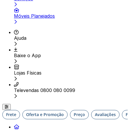
Móveis Planejados
Ajuda
Baixe o App
Lojas Físicas
Televendas 0800 080 0099
Frete
Oferta e Promoção
Preço
Avaliações
F