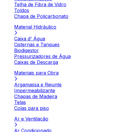
Telha de Fibra de Vidro
Toldos
Chapa de Policarbonato
Material Hidráulico
Caixa d' Água
Cisternas e Tanques
Biodigestor
Pressurizadores de Água
Caixas de Descarga
Materiais para Obra
Argamassa e Rejunte
Impermeabilizante
Chapas de Madeira
Telas
Colas para piso
Ar e Ventilação
Ar Condicionado