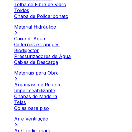
Telha de Fibra de Vidro
Toldos
Chapa de Policarbonato
Material Hidráulico
Caixa d' Água
Cisternas e Tanques
Biodigestor
Pressurizadores de Água
Caixas de Descarga
Materiais para Obra
Argamassa e Rejunte
Impermeabilizante
Chapas de Madeira
Telas
Colas para piso
Ar e Ventilação
Ar Condicionado