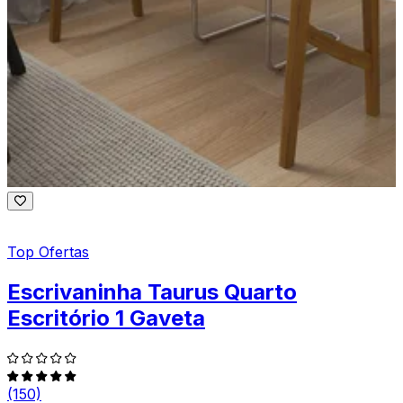
Top Ofertas
Escrivaninha Taurus Quarto
Escritório 1 Gaveta
(150)