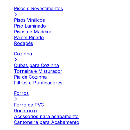
Pisos e Revestimentos
Pisos Vinílicos
Piso Laminado
Pisos de Madeira
Painel Ripado
Rodapés
Cozinha
Cubas para Cozinha
Torneira e Misturador
Pia de Cozinha
Filtros e Purificadores
Forros
Forro de PVC
Rodaforro
Acessórios para acabamento
Cantoneira para Acabamento