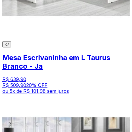
Mesa Escrivaninha em L Taurus
Branco - Ja
R$ 639,90
R$ 509,90
20
% OFF
ou
5
x de
R$ 101,98
sem juros