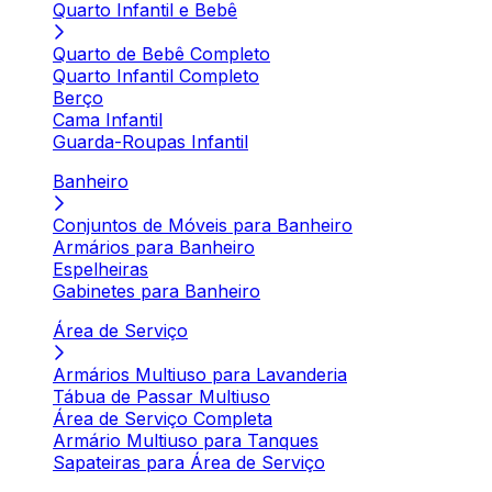
Quarto Infantil e Bebê
Quarto de Bebê Completo
Quarto Infantil Completo
Berço
Cama Infantil
Guarda-Roupas Infantil
Banheiro
Conjuntos de Móveis para Banheiro
Armários para Banheiro
Espelheiras
Gabinetes para Banheiro
Área de Serviço
Armários Multiuso para Lavanderia
Tábua de Passar Multiuso
Área de Serviço Completa
Armário Multiuso para Tanques
Sapateiras para Área de Serviço