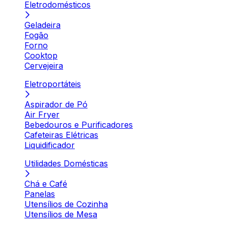
Eletrodomésticos
Geladeira
Fogão
Forno
Cooktop
Cervejeira
Eletroportáteis
Aspirador de Pó
Air Fryer
Bebedouros e Purificadores
Cafeteiras Elétricas
Liquidificador
Utilidades Domésticas
Chá e Café
Panelas
Utensílios de Cozinha
Utensílios de Mesa