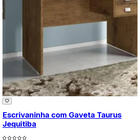
Escrivaninha com Gaveta Taurus
Jequitiba