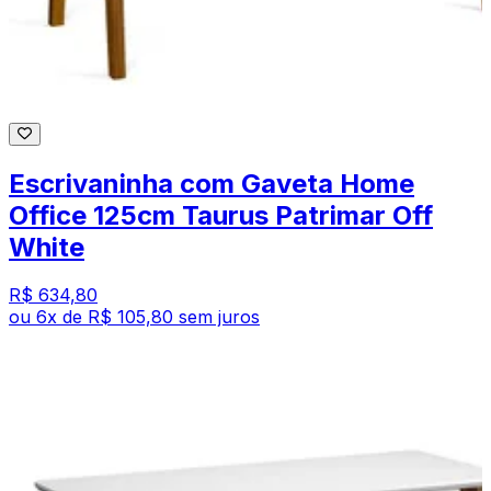
Escrivaninha com Gaveta Home
Office 125cm Taurus Patrimar Off
White
R$ 634,80
ou
6
x de
R$ 105,80
sem juros