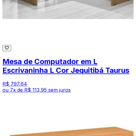
Mesa de Computador em L
Escrivaninha L Cor Jequitibá Taurus
R$ 797,64
ou
7
x de
R$ 113,95
sem juros