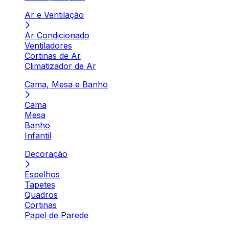
Ar e Ventilação
Ar Condicionado
Ventiladores
Cortinas de Ar
Climatizador de Ar
Cama, Mesa e Banho
Cama
Mesa
Banho
Infantil
Decoração
Espelhos
Tapetes
Quadros
Cortinas
Papel de Parede