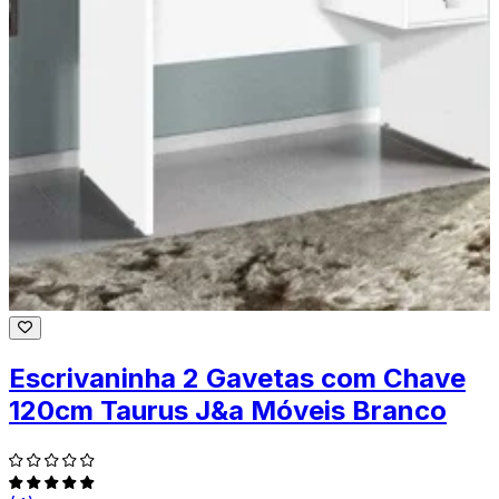
Escrivaninha 2 Gavetas com Chave
120cm Taurus J&a Móveis Branco