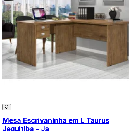
Mesa Escrivaninha em L Taurus
Jequitiba - Ja