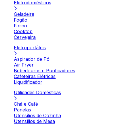
Eletrodomésticos
Geladeira
Fogão
Forno
Cooktop
Cervejeira
Eletroportáteis
Aspirador de Pó
Air Fryer
Bebedouros e Purificadores
Cafeteiras Elétricas
Liquidificador
Utilidades Domésticas
Chá e Café
Panelas
Utensílios de Cozinha
Utensílios de Mesa