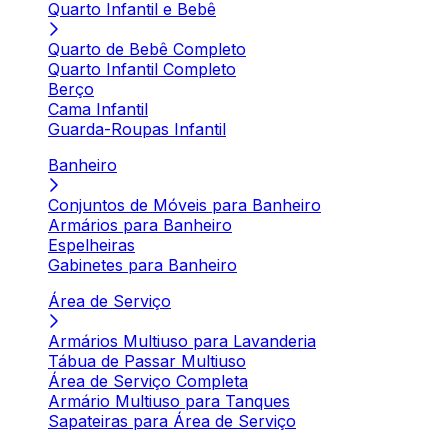
Quarto Infantil e Bebê
Quarto de Bebê Completo
Quarto Infantil Completo
Berço
Cama Infantil
Guarda-Roupas Infantil
Banheiro
Conjuntos de Móveis para Banheiro
Armários para Banheiro
Espelheiras
Gabinetes para Banheiro
Área de Serviço
Armários Multiuso para Lavanderia
Tábua de Passar Multiuso
Área de Serviço Completa
Armário Multiuso para Tanques
Sapateiras para Área de Serviço