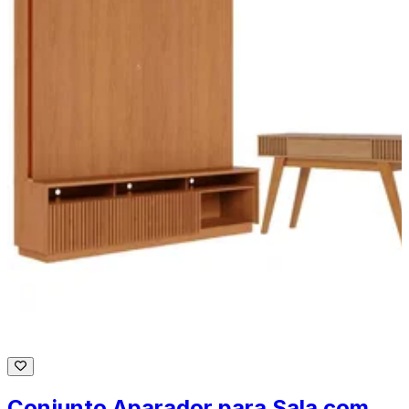
Conjunto Aparador para Sala com