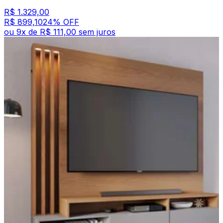
R$ 1.329,00
R$ 899,10
24
% OFF
ou
9
x de
R$ 111,00
sem juros