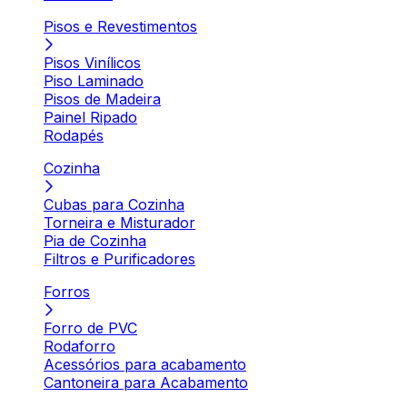
Pisos e Revestimentos
Pisos Vinílicos
Piso Laminado
Pisos de Madeira
Painel Ripado
Rodapés
Cozinha
Cubas para Cozinha
Torneira e Misturador
Pia de Cozinha
Filtros e Purificadores
Forros
Forro de PVC
Rodaforro
Acessórios para acabamento
Cantoneira para Acabamento