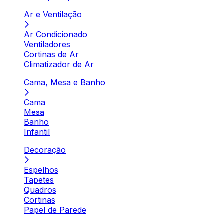
Ar e Ventilação
Ar Condicionado
Ventiladores
Cortinas de Ar
Climatizador de Ar
Cama, Mesa e Banho
Cama
Mesa
Banho
Infantil
Decoração
Espelhos
Tapetes
Quadros
Cortinas
Papel de Parede