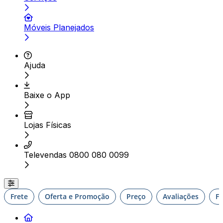
Móveis Planejados
Ajuda
Baixe o App
Lojas Físicas
Televendas 0800 080 0099
Frete
Oferta e Promoção
Preço
Avaliações
F