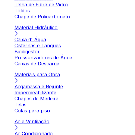
Telha de Fibra de Vidro
Toldos
Chapa de Policarbonato
Material Hidráulico
Caixa d' Água
Cisternas e Tanques
Biodigestor
Pressurizadores de Água
Caixas de Descarga
Materiais para Obra
Argamassa e Rejunte
Impermeabilizante
Chapas de Madeira
Telas
Colas para piso
Ar e Ventilação
Ar Condicionado