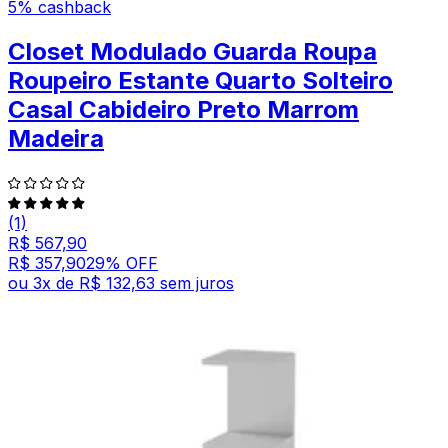
5% cashback
Closet Modulado Guarda Roupa
Roupeiro Estante Quarto Solteiro
Casal Cabideiro Preto Marrom
Madeira
(1)
R$ 567,90
R$ 357,90
29
% OFF
ou
3
x de
R$ 132,63
sem juros