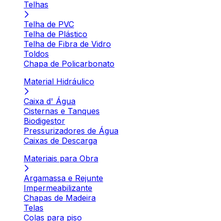
Telhas
Telha de PVC
Telha de Plástico
Telha de Fibra de Vidro
Toldos
Chapa de Policarbonato
Material Hidráulico
Caixa d' Água
Cisternas e Tanques
Biodigestor
Pressurizadores de Água
Caixas de Descarga
Materiais para Obra
Argamassa e Rejunte
Impermeabilizante
Chapas de Madeira
Telas
Colas para piso