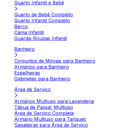
Quarto Infantil e Bebê
Quarto de Bebê Completo
Quarto Infantil Completo
Berço
Cama Infantil
Guarda-Roupas Infantil
Banheiro
Conjuntos de Móveis para Banheiro
Armários para Banheiro
Espelheiras
Gabinetes para Banheiro
Área de Serviço
Armários Multiuso para Lavanderia
Tábua de Passar Multiuso
Área de Serviço Completa
Armário Multiuso para Tanques
Sapateiras para Área de Serviço