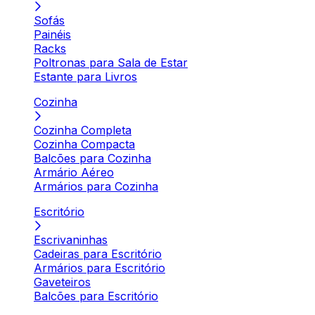
Sofás
Painéis
Racks
Poltronas para Sala de Estar
Estante para Livros
Cozinha
Cozinha Completa
Cozinha Compacta
Balcões para Cozinha
Armário Aéreo
Armários para Cozinha
Escritório
Escrivaninhas
Cadeiras para Escritório
Armários para Escritório
Gaveteiros
Balcões para Escritório