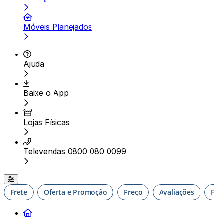
Móveis Planejados
Ajuda
Baixe o App
Lojas Físicas
Televendas 0800 080 0099
Frete
Oferta e Promoção
Preço
Avaliações
F