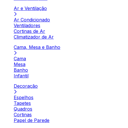
Ar e Ventilação
Ar Condicionado
Ventiladores
Cortinas de Ar
Climatizador de Ar
Cama, Mesa e Banho
Cama
Mesa
Banho
Infantil
Decoração
Espelhos
Tapetes
Quadros
Cortinas
Papel de Parede