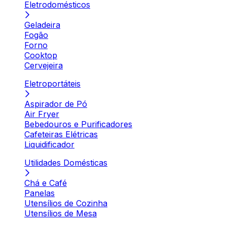
Eletrodomésticos
Geladeira
Fogão
Forno
Cooktop
Cervejeira
Eletroportáteis
Aspirador de Pó
Air Fryer
Bebedouros e Purificadores
Cafeteiras Elétricas
Liquidificador
Utilidades Domésticas
Chá e Café
Panelas
Utensílios de Cozinha
Utensílios de Mesa