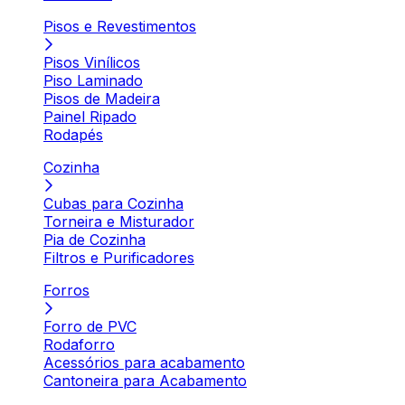
Pisos e Revestimentos
Pisos Vinílicos
Piso Laminado
Pisos de Madeira
Painel Ripado
Rodapés
Cozinha
Cubas para Cozinha
Torneira e Misturador
Pia de Cozinha
Filtros e Purificadores
Forros
Forro de PVC
Rodaforro
Acessórios para acabamento
Cantoneira para Acabamento