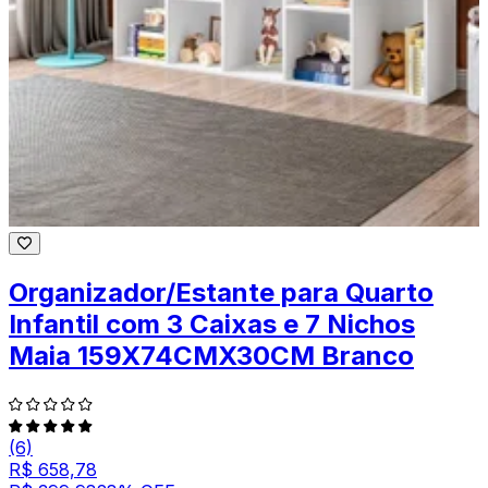
Organizador/Estante para Quarto
Infantil com 3 Caixas e 7 Nichos
Maia 159X74CMX30CM Branco
(6)
R$ 658,78