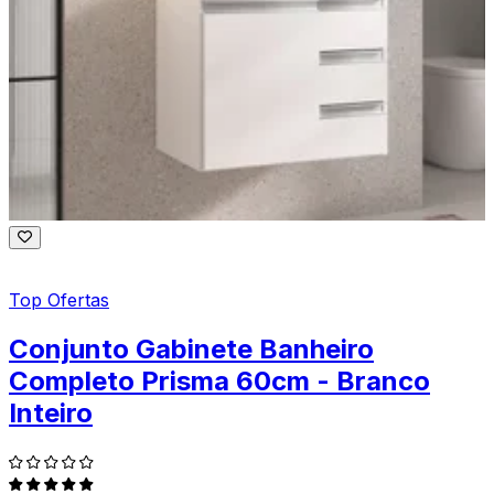
Top Ofertas
Conjunto Gabinete Banheiro
Completo Prisma 60cm - Branco
Inteiro