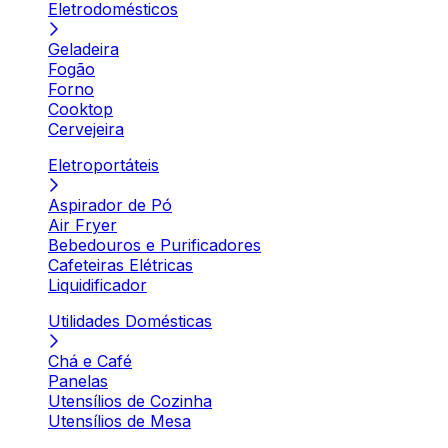
Eletrodomésticos
Geladeira
Fogão
Forno
Cooktop
Cervejeira
Eletroportáteis
Aspirador de Pó
Air Fryer
Bebedouros e Purificadores
Cafeteiras Elétricas
Liquidificador
Utilidades Domésticas
Chá e Café
Panelas
Utensílios de Cozinha
Utensílios de Mesa