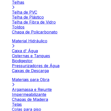
Telhas
Telha de PVC
Telha de Plástico
Telha de Fibra de Vidro
Toldos
Chapa de Policarbonato
Material Hidráulico
Caixa d' Água
Cisternas e Tanques
Biodigestor
Pressurizadores de Água
Caixas de Descarga
Materiais para Obra
Argamassa e Rejunte
Impermeabilizante
Chapas de Madeira
Telas
Colas para piso