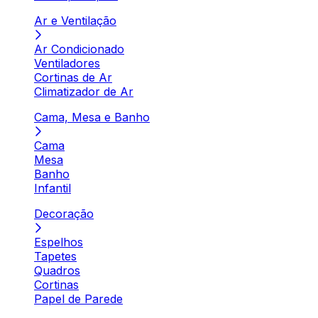
Ar e Ventilação
Ar Condicionado
Ventiladores
Cortinas de Ar
Climatizador de Ar
Cama, Mesa e Banho
Cama
Mesa
Banho
Infantil
Decoração
Espelhos
Tapetes
Quadros
Cortinas
Papel de Parede