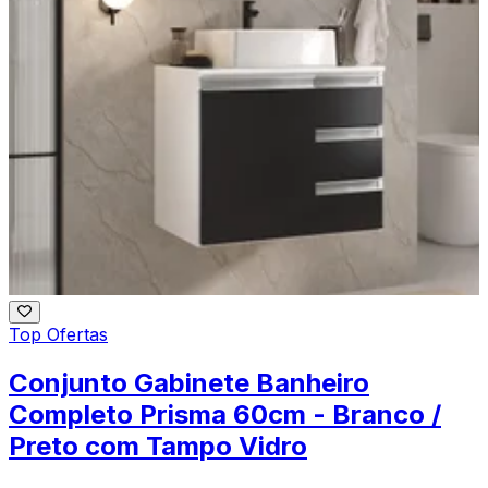
Top Ofertas
Conjunto Gabinete Banheiro
Completo Prisma 60cm - Branco /
Preto com Tampo Vidro