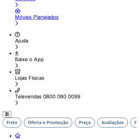
Móveis Planejados
Ajuda
Baixe o App
Lojas Físicas
Televendas 0800 080 0099
Frete
Oferta e Promoção
Preço
Avaliações
F