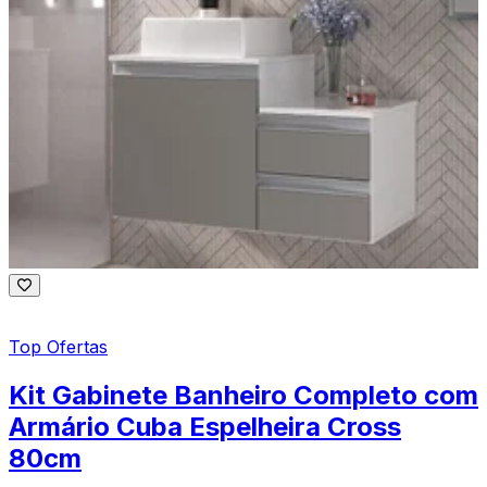
Top Ofertas
Kit Gabinete Banheiro Completo com
Armário Cuba Espelheira Cross
80cm