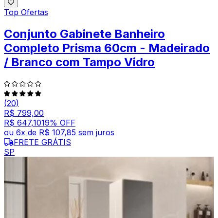
Top Ofertas
Conjunto Gabinete Banheiro
Completo Prisma 60cm - Madeirado
/ Branco com Tampo Vidro
(20)
R$ 799,00
R$ 647,10
19
% OFF
ou
6
x de
R$ 107,85
sem juros
FRETE GRÁTIS
SP