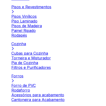
Pisos e Revestimentos
Pisos Vinílicos
Piso Laminado
Pisos de Madeira
Painel Ripado
Rodapés
Cozinha
Cubas para Cozinha
Torneira e Misturador
Pia de Cozinha
Filtros e Purificadores
Forros
Forro de PVC
Rodaforro
Acessórios para acabamento
Cantoneira para Acabamento