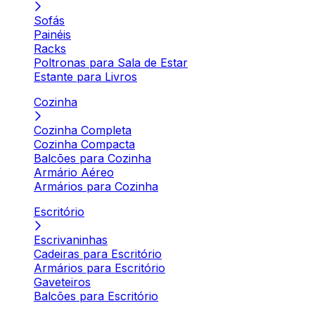
Sofás
Painéis
Racks
Poltronas para Sala de Estar
Estante para Livros
Cozinha
Cozinha Completa
Cozinha Compacta
Balcões para Cozinha
Armário Aéreo
Armários para Cozinha
Escritório
Escrivaninhas
Cadeiras para Escritório
Armários para Escritório
Gaveteiros
Balcões para Escritório