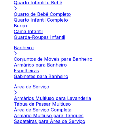
Quarto Infantil e Bebê
Quarto de Bebê Completo
Quarto Infantil Completo
Berço
Cama Infantil
Guarda-Roupas Infantil
Banheiro
Conjuntos de Móveis para Banheiro
Armários para Banheiro
Espelheiras
Gabinetes para Banheiro
Área de Serviço
Armários Multiuso para Lavanderia
Tábua de Passar Multiuso
Área de Serviço Completa
Armário Multiuso para Tanques
Sapateiras para Área de Serviço