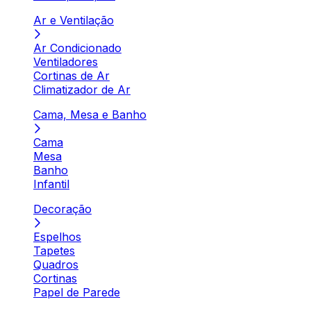
Ar e Ventilação
Ar Condicionado
Ventiladores
Cortinas de Ar
Climatizador de Ar
Cama, Mesa e Banho
Cama
Mesa
Banho
Infantil
Decoração
Espelhos
Tapetes
Quadros
Cortinas
Papel de Parede