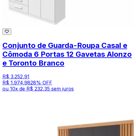
Conjunto de Guarda-Roupa Casal e
Cômoda 6 Portas 12 Gavetas Alonzo
e Toronto Branco
R$ 3.252,91
R$ 1.974,98
28
% OFF
ou
10
x de
R$ 232,35
sem juros