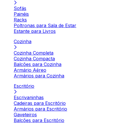
Sofás
Painéis
Racks
Poltronas para Sala de Estar
Estante para Livros
Cozinha
Cozinha Completa
Cozinha Compacta
Balcões para Cozinha
Armário Aéreo
Armários para Cozinha
Escritório
Escrivaninhas
Cadeiras para Escritório
Armários para Escritório
Gaveteiros
Balcões para Escritório