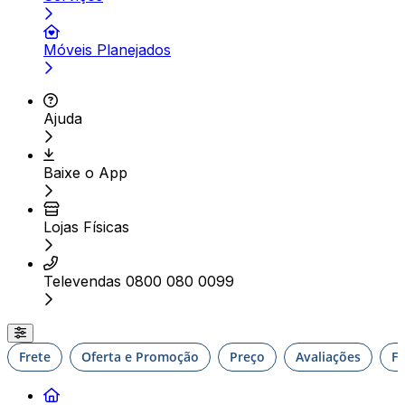
Móveis Planejados
Ajuda
Baixe o App
Lojas Físicas
Televendas 0800 080 0099
Frete
Oferta e Promoção
Preço
Avaliações
F