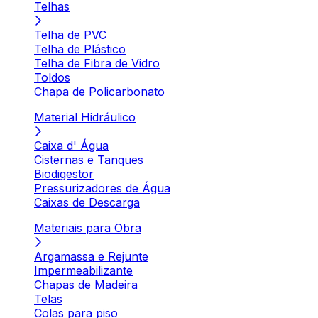
Telhas
Telha de PVC
Telha de Plástico
Telha de Fibra de Vidro
Toldos
Chapa de Policarbonato
Material Hidráulico
Caixa d' Água
Cisternas e Tanques
Biodigestor
Pressurizadores de Água
Caixas de Descarga
Materiais para Obra
Argamassa e Rejunte
Impermeabilizante
Chapas de Madeira
Telas
Colas para piso