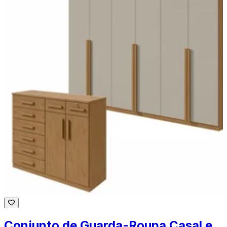
Conjunto de Guarda-Roupa Casal e