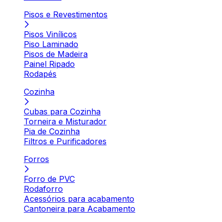
Pisos e Revestimentos
Pisos Vinílicos
Piso Laminado
Pisos de Madeira
Painel Ripado
Rodapés
Cozinha
Cubas para Cozinha
Torneira e Misturador
Pia de Cozinha
Filtros e Purificadores
Forros
Forro de PVC
Rodaforro
Acessórios para acabamento
Cantoneira para Acabamento