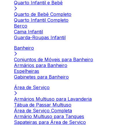
Quarto Infantil e Bebê
Quarto de Bebê Completo
Quarto Infantil Completo
Berço
Cama Infantil
Guarda-Roupas Infantil
Banheiro
Conjuntos de Móveis para Banheiro
Armários para Banheiro
Espelheiras
Gabinetes para Banheiro
Área de Serviço
Armários Multiuso para Lavanderia
Tábua de Passar Multiuso
Área de Serviço Completa
Armário Multiuso para Tanques
Sapateiras para Área de Serviço