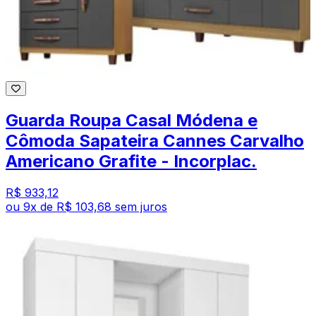
Guarda Roupa Casal Módena e
Cômoda Sapateira Cannes Carvalho
Americano Grafite - Incorplac.
R$ 933,12
ou
9
x de
R$ 103,68
sem juros