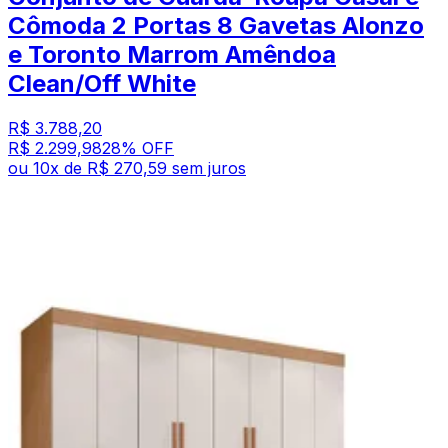
Cômoda 2 Portas 8 Gavetas Alonzo
e Toronto Marrom Amêndoa
Clean/Off White
R$ 3.788,20
R$ 2.299,98
28
% OFF
ou
10
x de
R$ 270,59
sem juros