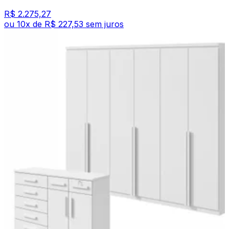
R$ 2.275,27
ou
10
x de
R$ 227,53
sem juros