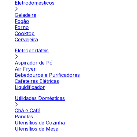
Eletrodomésticos
Geladeira
Fogão
Forno
Cooktop
Cervejeira
Eletroportáteis
Aspirador de Pó
Air Fryer
Bebedouros e Purificadores
Cafeteiras Elétricas
Liquidificador
Utilidades Domésticas
Chá e Café
Panelas
Utensílios de Cozinha
Utensílios de Mesa