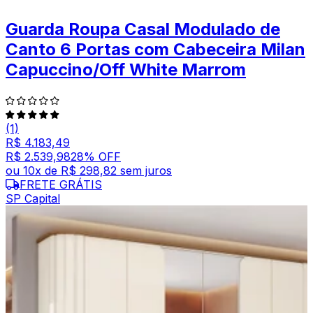
Guarda Roupa Casal Modulado de
Canto 6 Portas com Cabeceira Milan
Capuccino/Off White Marrom
(1)
R$ 4.183,49
R$ 2.539,98
28
% OFF
ou
10
x de
R$ 298,82
sem juros
FRETE GRÁTIS
SP Capital