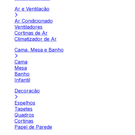
Ar e Ventilação
Ar Condicionado
Ventiladores
Cortinas de Ar
Climatizador de Ar
Cama, Mesa e Banho
Cama
Mesa
Banho
Infantil
Decoração
Espelhos
Tapetes
Quadros
Cortinas
Papel de Parede