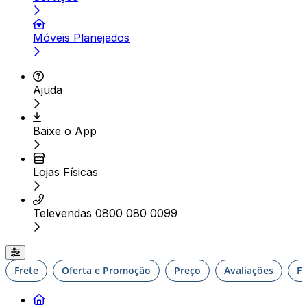
Móveis Planejados
Ajuda
Baixe o App
Lojas Físicas
Televendas 0800 080 0099
Frete
Oferta e Promoção
Preço
Avaliações
F