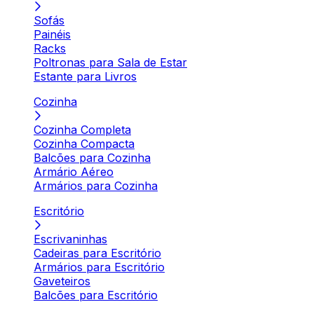
Sofás
Painéis
Racks
Poltronas para Sala de Estar
Estante para Livros
Cozinha
Cozinha Completa
Cozinha Compacta
Balcões para Cozinha
Armário Aéreo
Armários para Cozinha
Escritório
Escrivaninhas
Cadeiras para Escritório
Armários para Escritório
Gaveteiros
Balcões para Escritório