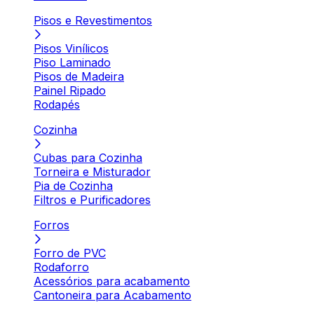
Pisos e Revestimentos
Pisos Vinílicos
Piso Laminado
Pisos de Madeira
Painel Ripado
Rodapés
Cozinha
Cubas para Cozinha
Torneira e Misturador
Pia de Cozinha
Filtros e Purificadores
Forros
Forro de PVC
Rodaforro
Acessórios para acabamento
Cantoneira para Acabamento