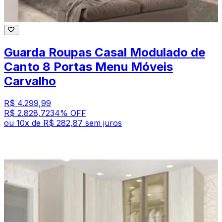
Guarda Roupas Casal Modulado de
Canto 8 Portas Menu Móveis
Carvalho
R$ 4.299,99
R$ 2.828,72
34
% OFF
ou
10
x de
R$ 282,87
sem juros