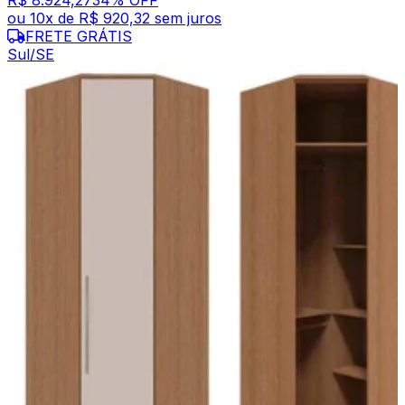
ou
10
x de
R$ 920,32
sem juros
FRETE GRÁTIS
Sul/SE