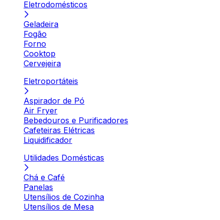
Eletrodomésticos
Geladeira
Fogão
Forno
Cooktop
Cervejeira
Eletroportáteis
Aspirador de Pó
Air Fryer
Bebedouros e Purificadores
Cafeteiras Elétricas
Liquidificador
Utilidades Domésticas
Chá e Café
Panelas
Utensílios de Cozinha
Utensílios de Mesa