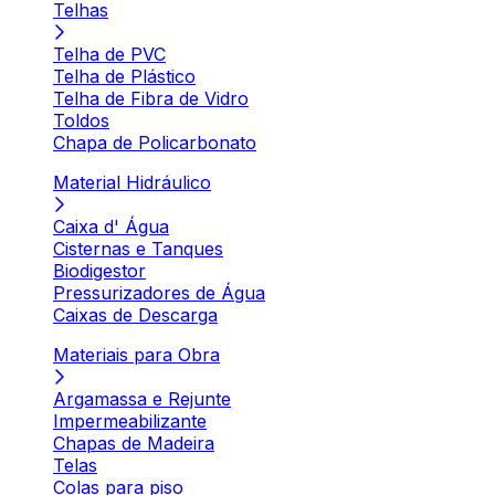
Telhas
Telha de PVC
Telha de Plástico
Telha de Fibra de Vidro
Toldos
Chapa de Policarbonato
Material Hidráulico
Caixa d' Água
Cisternas e Tanques
Biodigestor
Pressurizadores de Água
Caixas de Descarga
Materiais para Obra
Argamassa e Rejunte
Impermeabilizante
Chapas de Madeira
Telas
Colas para piso