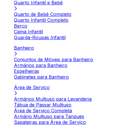
Quarto Infantil e Bebê
Quarto de Bebê Completo
Quarto Infantil Completo
Berço
Cama Infantil
Guarda-Roupas Infantil
Banheiro
Conjuntos de Móveis para Banheiro
Armários para Banheiro
Espelheiras
Gabinetes para Banheiro
Área de Serviço
Armários Multiuso para Lavanderia
Tábua de Passar Multiuso
Área de Serviço Completa
Armário Multiuso para Tanques
Sapateiras para Área de Serviço