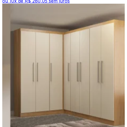
ou
10
x de
R$ 280,05
sem juros