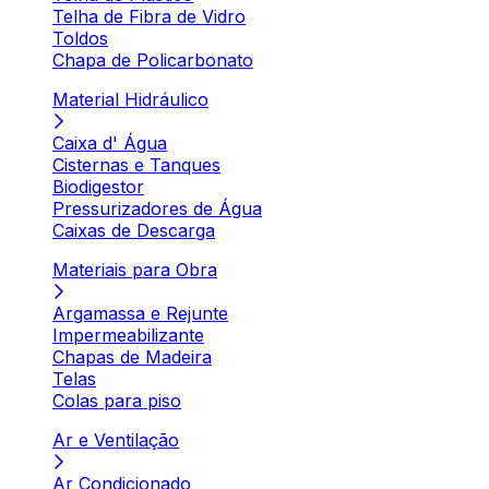
Telha de Fibra de Vidro
Toldos
Chapa de Policarbonato
Material Hidráulico
Caixa d' Água
Cisternas e Tanques
Biodigestor
Pressurizadores de Água
Caixas de Descarga
Materiais para Obra
Argamassa e Rejunte
Impermeabilizante
Chapas de Madeira
Telas
Colas para piso
Ar e Ventilação
Ar Condicionado