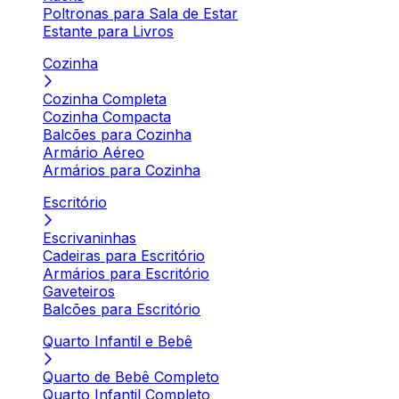
Poltronas para Sala de Estar
Estante para Livros
Cozinha
Cozinha Completa
Cozinha Compacta
Balcões para Cozinha
Armário Aéreo
Armários para Cozinha
Escritório
Escrivaninhas
Cadeiras para Escritório
Armários para Escritório
Gaveteiros
Balcões para Escritório
Quarto Infantil e Bebê
Quarto de Bebê Completo
Quarto Infantil Completo