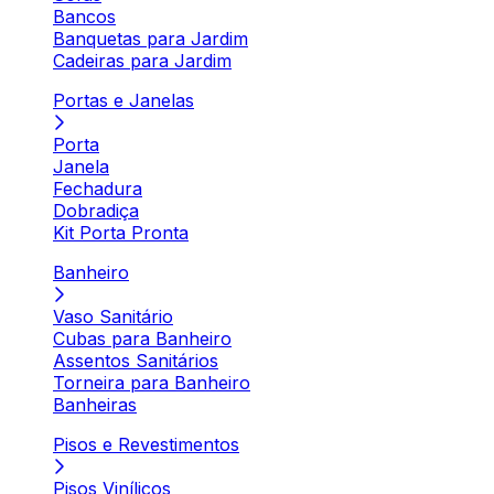
Bancos
Banquetas para Jardim
Cadeiras para Jardim
Portas e Janelas
Porta
Janela
Fechadura
Dobradiça
Kit Porta Pronta
Banheiro
Vaso Sanitário
Cubas para Banheiro
Assentos Sanitários
Torneira para Banheiro
Banheiras
Pisos e Revestimentos
Pisos Vinílicos