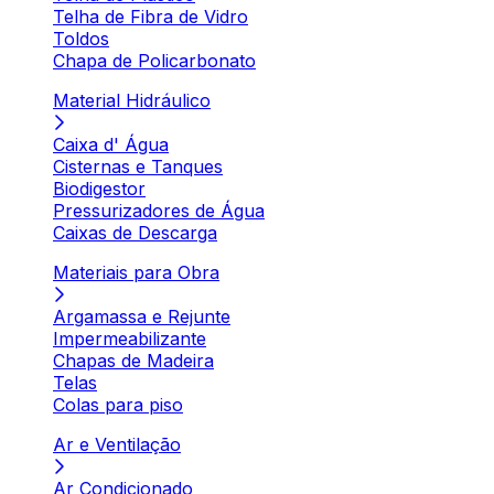
Telha de Fibra de Vidro
Toldos
Chapa de Policarbonato
Material Hidráulico
Caixa d' Água
Cisternas e Tanques
Biodigestor
Pressurizadores de Água
Caixas de Descarga
Materiais para Obra
Argamassa e Rejunte
Impermeabilizante
Chapas de Madeira
Telas
Colas para piso
Ar e Ventilação
Ar Condicionado