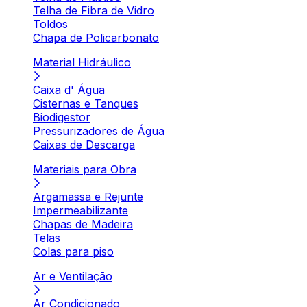
Telha de Fibra de Vidro
Toldos
Chapa de Policarbonato
Material Hidráulico
Caixa d' Água
Cisternas e Tanques
Biodigestor
Pressurizadores de Água
Caixas de Descarga
Materiais para Obra
Argamassa e Rejunte
Impermeabilizante
Chapas de Madeira
Telas
Colas para piso
Ar e Ventilação
Ar Condicionado