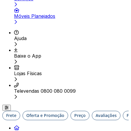
Móveis Planejados
Ajuda
Baixe o App
Lojas Físicas
Televendas 0800 080 0099
Frete
Oferta e Promoção
Preço
Avaliações
F