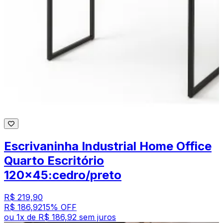
Escrivaninha Industrial Home Office
Quarto Escritório
120x45:cedro/preto
R$ 219,90
R$ 186,92
15
% OFF
ou
1
x de
R$ 186,92
sem juros