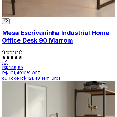
Mesa Escrivaninha Industrial Home
Office Desk 90 Marrom
(2)
R$ 149,99
R$ 121,49
10
% OFF
ou
1
x de
R$ 121,49
sem juros