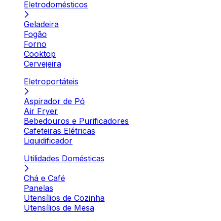
Eletrodomésticos
Geladeira
Fogão
Forno
Cooktop
Cervejeira
Eletroportáteis
Aspirador de Pó
Air Fryer
Bebedouros e Purificadores
Cafeteiras Elétricas
Liquidificador
Utilidades Domésticas
Chá e Café
Panelas
Utensílios de Cozinha
Utensílios de Mesa