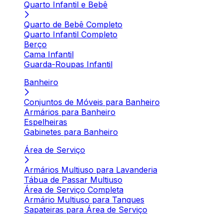
Quarto Infantil e Bebê
Quarto de Bebê Completo
Quarto Infantil Completo
Berço
Cama Infantil
Guarda-Roupas Infantil
Banheiro
Conjuntos de Móveis para Banheiro
Armários para Banheiro
Espelheiras
Gabinetes para Banheiro
Área de Serviço
Armários Multiuso para Lavanderia
Tábua de Passar Multiuso
Área de Serviço Completa
Armário Multiuso para Tanques
Sapateiras para Área de Serviço