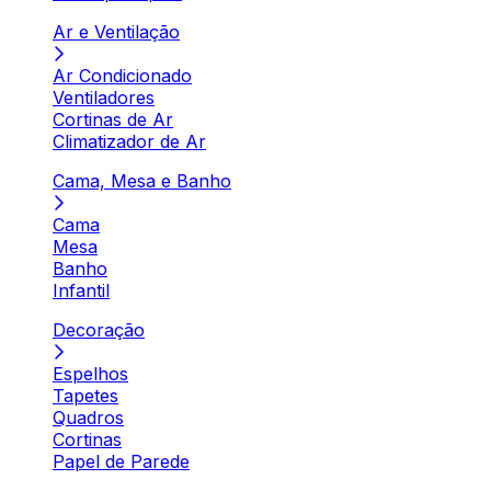
Ar e Ventilação
Ar Condicionado
Ventiladores
Cortinas de Ar
Climatizador de Ar
Cama, Mesa e Banho
Cama
Mesa
Banho
Infantil
Decoração
Espelhos
Tapetes
Quadros
Cortinas
Papel de Parede