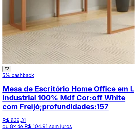
5% cashback
Mesa de Escritório Home Office em L
Industrial 100% Mdf Cor:off White
com Freijó;profundidades:157
R$ 839,31
ou
8
x de
R$ 104,91
sem juros