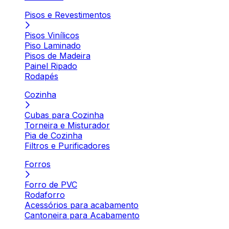
Pisos e Revestimentos
Pisos Vinílicos
Piso Laminado
Pisos de Madeira
Painel Ripado
Rodapés
Cozinha
Cubas para Cozinha
Torneira e Misturador
Pia de Cozinha
Filtros e Purificadores
Forros
Forro de PVC
Rodaforro
Acessórios para acabamento
Cantoneira para Acabamento