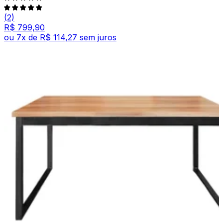
(2)
R$ 799,90
ou
7
x de
R$ 114,27
sem juros