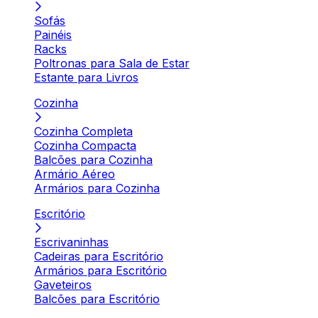
Sofás
Painéis
Racks
Poltronas para Sala de Estar
Estante para Livros
Cozinha
Cozinha Completa
Cozinha Compacta
Balcões para Cozinha
Armário Aéreo
Armários para Cozinha
Escritório
Escrivaninhas
Cadeiras para Escritório
Armários para Escritório
Gaveteiros
Balcões para Escritório