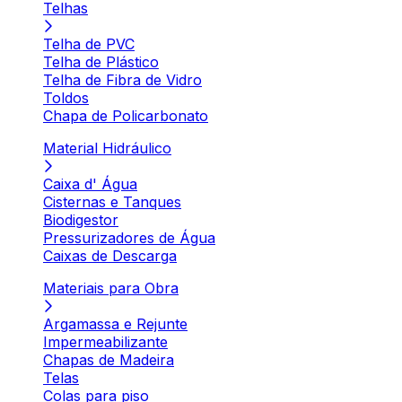
Telhas
Telha de PVC
Telha de Plástico
Telha de Fibra de Vidro
Toldos
Chapa de Policarbonato
Material Hidráulico
Caixa d' Água
Cisternas e Tanques
Biodigestor
Pressurizadores de Água
Caixas de Descarga
Materiais para Obra
Argamassa e Rejunte
Impermeabilizante
Chapas de Madeira
Telas
Colas para piso