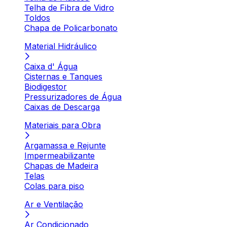
Telha de Fibra de Vidro
Toldos
Chapa de Policarbonato
Material Hidráulico
Caixa d' Água
Cisternas e Tanques
Biodigestor
Pressurizadores de Água
Caixas de Descarga
Materiais para Obra
Argamassa e Rejunte
Impermeabilizante
Chapas de Madeira
Telas
Colas para piso
Ar e Ventilação
Ar Condicionado