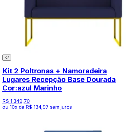
Kit 2 Poltronas + Namoradeira
Lugares Recepção Base Dourada
Cor:azul Marinho
R$ 1.349,70
ou
10
x de
R$ 134,97
sem juros