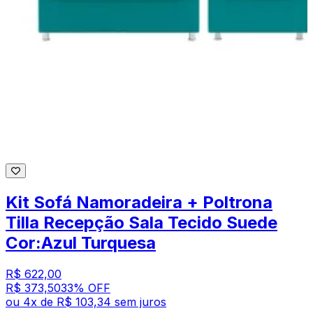
Kit Sofá Namoradeira + Poltrona
Tilla Recepção Sala Tecido Suede
Cor:Azul Turquesa
R$ 622,00
R$ 373,50
33
% OFF
ou
4
x de
R$ 103,34
sem juros