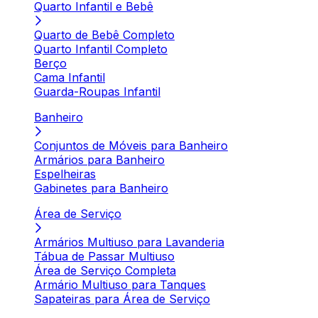
Quarto Infantil e Bebê
Quarto de Bebê Completo
Quarto Infantil Completo
Berço
Cama Infantil
Guarda-Roupas Infantil
Banheiro
Conjuntos de Móveis para Banheiro
Armários para Banheiro
Espelheiras
Gabinetes para Banheiro
Área de Serviço
Armários Multiuso para Lavanderia
Tábua de Passar Multiuso
Área de Serviço Completa
Armário Multiuso para Tanques
Sapateiras para Área de Serviço