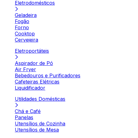
Eletrodomésticos
Geladeira
Fogão
Forno
Cooktop
Cervejeira
Eletroportáteis
Aspirador de Pó
Air Fryer
Bebedouros e Purificadores
Cafeteiras Elétricas
Liquidificador
Utilidades Domésticas
Chá e Café
Panelas
Utensílios de Cozinha
Utensílios de Mesa