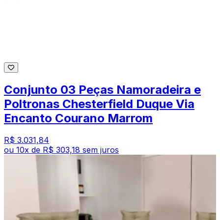
Conjunto 03 Peças Namoradeira e
Poltronas Chesterfield Duque Via
Encanto Courano Marrom
R$ 3.031,84
ou
10
x de
R$ 303,18
sem juros