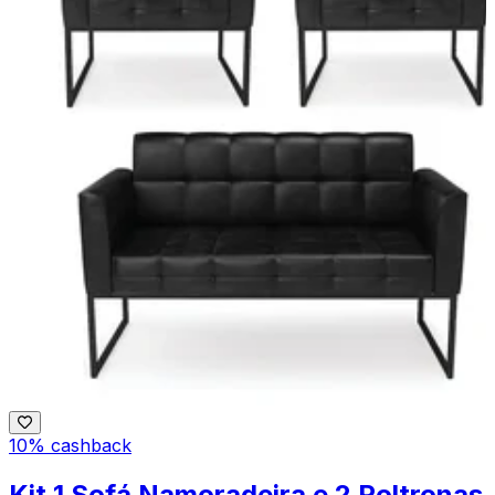
10% cashback
Kit 1 Sofá Namoradeira e 2 Poltronas