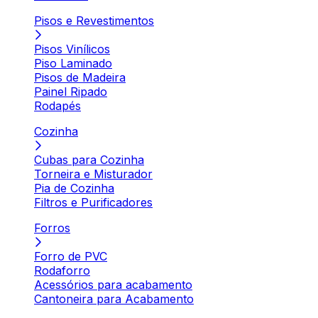
Pisos e Revestimentos
Pisos Vinílicos
Piso Laminado
Pisos de Madeira
Painel Ripado
Rodapés
Cozinha
Cubas para Cozinha
Torneira e Misturador
Pia de Cozinha
Filtros e Purificadores
Forros
Forro de PVC
Rodaforro
Acessórios para acabamento
Cantoneira para Acabamento