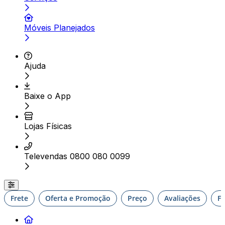
Móveis Planejados
Ajuda
Baixe o App
Lojas Físicas
Televendas 0800 080 0099
Frete
Oferta e Promoção
Preço
Avaliações
F