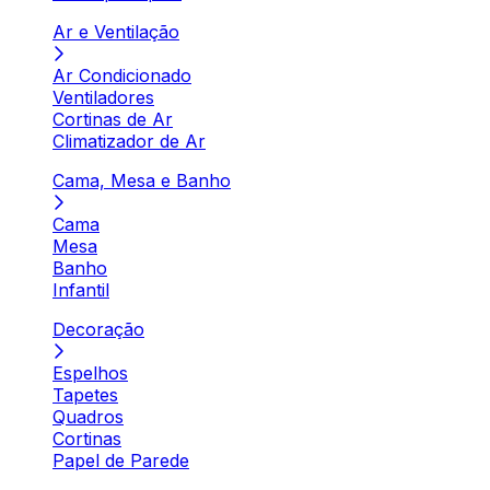
Ar e Ventilação
Ar Condicionado
Ventiladores
Cortinas de Ar
Climatizador de Ar
Cama, Mesa e Banho
Cama
Mesa
Banho
Infantil
Decoração
Espelhos
Tapetes
Quadros
Cortinas
Papel de Parede