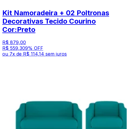
Kit Namoradeira + 02 Poltronas
Decorativas Tecido Courino
Cor:Preto
R$ 879,00
R$ 559,30
9
% OFF
ou
7
x de
R$ 114,14
sem juros