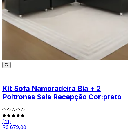
Kit Sofá Namoradeira Bia + 2
Poltronas Sala Recepção Cor:preto
(41)
R$ 879,00