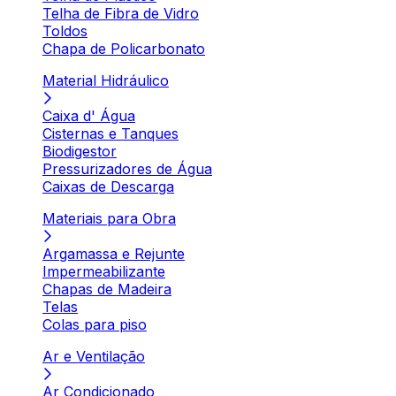
Telha de Fibra de Vidro
Toldos
Chapa de Policarbonato
Material Hidráulico
Caixa d' Água
Cisternas e Tanques
Biodigestor
Pressurizadores de Água
Caixas de Descarga
Materiais para Obra
Argamassa e Rejunte
Impermeabilizante
Chapas de Madeira
Telas
Colas para piso
Ar e Ventilação
Ar Condicionado