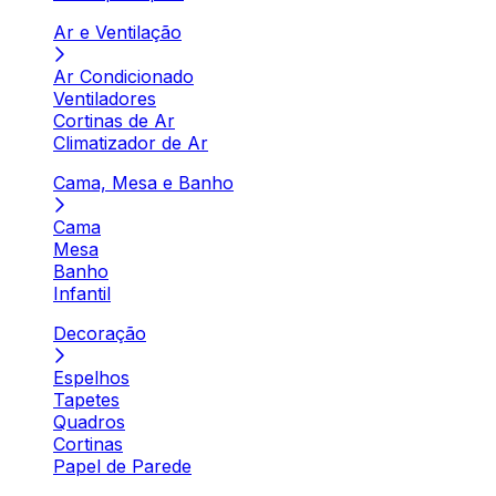
Ar e Ventilação
Ar Condicionado
Ventiladores
Cortinas de Ar
Climatizador de Ar
Cama, Mesa e Banho
Cama
Mesa
Banho
Infantil
Decoração
Espelhos
Tapetes
Quadros
Cortinas
Papel de Parede