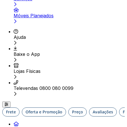
Móveis Planejados
Ajuda
Baixe o App
Lojas Físicas
Televendas 0800 080 0099
Frete
Oferta e Promoção
Preço
Avaliações
F