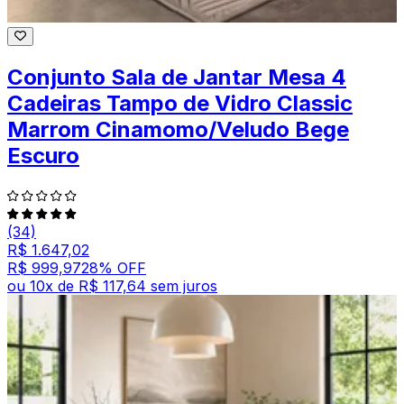
Conjunto Sala de Jantar Mesa 4
Cadeiras Tampo de Vidro Classic
Marrom Cinamomo/Veludo Bege
Escuro
(34)
R$ 1.647,02
R$ 999,97
28
% OFF
ou
10
x de
R$ 117,64
sem juros