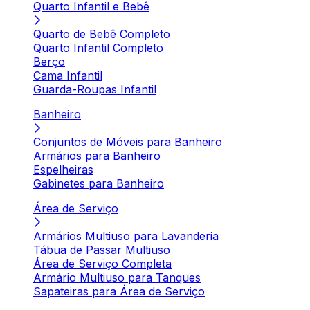
Quarto Infantil e Bebê
Quarto de Bebê Completo
Quarto Infantil Completo
Berço
Cama Infantil
Guarda-Roupas Infantil
Banheiro
Conjuntos de Móveis para Banheiro
Armários para Banheiro
Espelheiras
Gabinetes para Banheiro
Área de Serviço
Armários Multiuso para Lavanderia
Tábua de Passar Multiuso
Área de Serviço Completa
Armário Multiuso para Tanques
Sapateiras para Área de Serviço