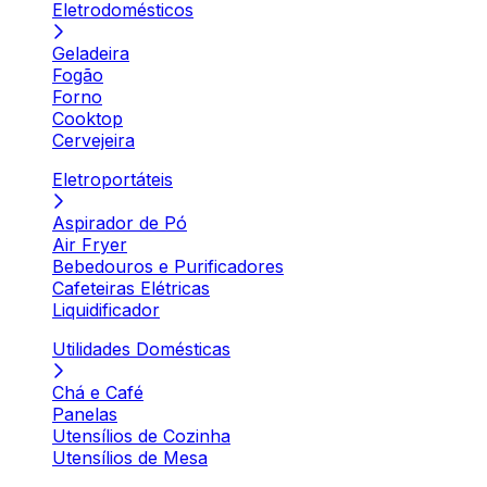
Eletrodomésticos
Geladeira
Fogão
Forno
Cooktop
Cervejeira
Eletroportáteis
Aspirador de Pó
Air Fryer
Bebedouros e Purificadores
Cafeteiras Elétricas
Liquidificador
Utilidades Domésticas
Chá e Café
Panelas
Utensílios de Cozinha
Utensílios de Mesa