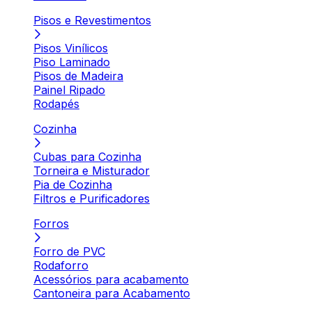
Pisos e Revestimentos
Pisos Vinílicos
Piso Laminado
Pisos de Madeira
Painel Ripado
Rodapés
Cozinha
Cubas para Cozinha
Torneira e Misturador
Pia de Cozinha
Filtros e Purificadores
Forros
Forro de PVC
Rodaforro
Acessórios para acabamento
Cantoneira para Acabamento