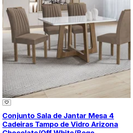
Conjunto Sala de Jantar Mesa 4
Cadeiras Tampo de Vidro Arizona
Chocolate/Off White/Bege