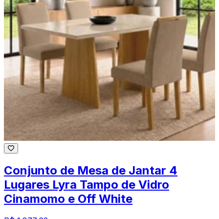
Conjunto de Mesa de Jantar 4
Lugares Lyra Tampo de Vidro
Cinamomo e Off White