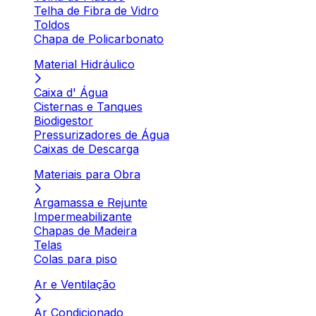
Telha de Fibra de Vidro
Toldos
Chapa de Policarbonato
Material Hidráulico
Caixa d' Água
Cisternas e Tanques
Biodigestor
Pressurizadores de Água
Caixas de Descarga
Materiais para Obra
Argamassa e Rejunte
Impermeabilizante
Chapas de Madeira
Telas
Colas para piso
Ar e Ventilação
Ar Condicionado