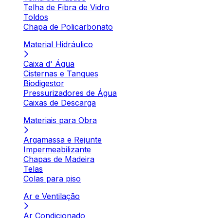
Telha de Fibra de Vidro
Toldos
Chapa de Policarbonato
Material Hidráulico
Caixa d' Água
Cisternas e Tanques
Biodigestor
Pressurizadores de Água
Caixas de Descarga
Materiais para Obra
Argamassa e Rejunte
Impermeabilizante
Chapas de Madeira
Telas
Colas para piso
Ar e Ventilação
Ar Condicionado