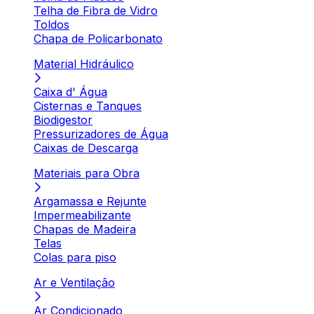
Telha de Fibra de Vidro
Toldos
Chapa de Policarbonato
Material Hidráulico
Caixa d' Água
Cisternas e Tanques
Biodigestor
Pressurizadores de Água
Caixas de Descarga
Materiais para Obra
Argamassa e Rejunte
Impermeabilizante
Chapas de Madeira
Telas
Colas para piso
Ar e Ventilação
Ar Condicionado