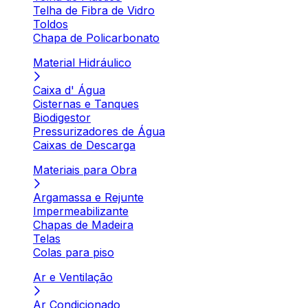
Telha de Fibra de Vidro
Toldos
Chapa de Policarbonato
Material Hidráulico
Caixa d' Água
Cisternas e Tanques
Biodigestor
Pressurizadores de Água
Caixas de Descarga
Materiais para Obra
Argamassa e Rejunte
Impermeabilizante
Chapas de Madeira
Telas
Colas para piso
Ar e Ventilação
Ar Condicionado