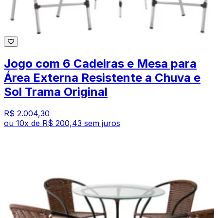
Jogo com 6 Cadeiras e Mesa para
Área Externa Resistente a Chuva e
Sol Trama Original
R$ 2.004,30
ou
10
x de
R$ 200,43
sem juros