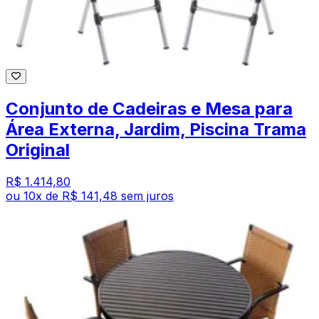
Conjunto de Cadeiras e Mesa para
Área Externa, Jardim, Piscina Trama
Original
R$ 1.414,80
ou
10
x de
R$ 141,48
sem juros