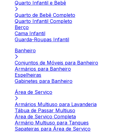
Quarto Infantil e Bebê
Quarto de Bebê Completo
Quarto Infantil Completo
Berço
Cama Infantil
Guarda-Roupas Infantil
Banheiro
Conjuntos de Móveis para Banheiro
Armários para Banheiro
Espelheiras
Gabinetes para Banheiro
Área de Serviço
Armários Multiuso para Lavanderia
Tábua de Passar Multiuso
Área de Serviço Completa
Armário Multiuso para Tanques
Sapateiras para Área de Serviço