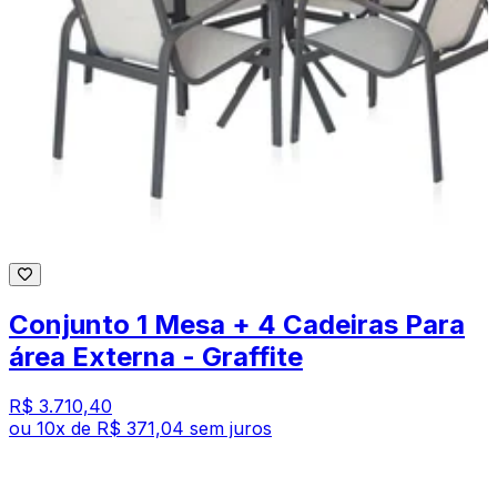
Conjunto 1 Mesa + 4 Cadeiras Para
área Externa - Graffite
R$ 3.710,40
ou
10
x de
R$ 371,04
sem juros