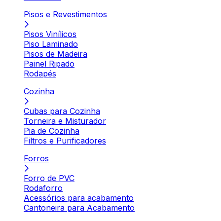
Pisos e Revestimentos
Pisos Vinílicos
Piso Laminado
Pisos de Madeira
Painel Ripado
Rodapés
Cozinha
Cubas para Cozinha
Torneira e Misturador
Pia de Cozinha
Filtros e Purificadores
Forros
Forro de PVC
Rodaforro
Acessórios para acabamento
Cantoneira para Acabamento