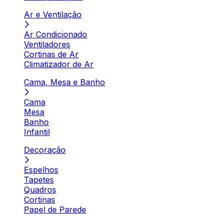
Ar e Ventilação
Ar Condicionado
Ventiladores
Cortinas de Ar
Climatizador de Ar
Cama, Mesa e Banho
Cama
Mesa
Banho
Infantil
Decoração
Espelhos
Tapetes
Quadros
Cortinas
Papel de Parede