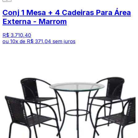
Conj 1 Mesa + 4 Cadeiras Para Área
Externa - Marrom
R$ 3.710,40
ou
10
x de
R$ 371,04
sem juros