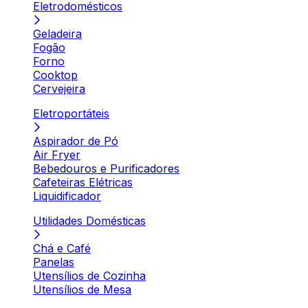
Eletrodomésticos
Geladeira
Fogão
Forno
Cooktop
Cervejeira
Eletroportáteis
Aspirador de Pó
Air Fryer
Bebedouros e Purificadores
Cafeteiras Elétricas
Liquidificador
Utilidades Domésticas
Chá e Café
Panelas
Utensílios de Cozinha
Utensílios de Mesa