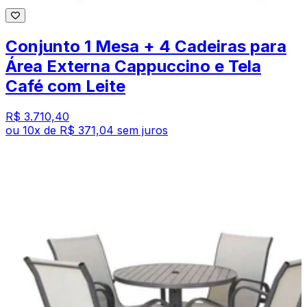
Conjunto 1 Mesa + 4 Cadeiras para
Área Externa Cappuccino e Tela
Café com Leite
R$ 3.710,40
ou
10
x de
R$ 371,04
sem juros