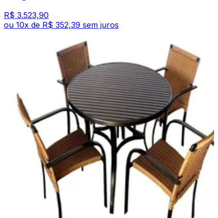
R$ 3.523,90
ou
10
x de
R$ 352,39
sem juros