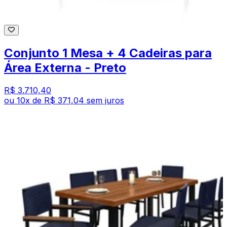
Conjunto 1 Mesa + 4 Cadeiras para
Área Externa - Preto
R$ 3.710,40
ou
10
x de
R$ 371,04
sem juros