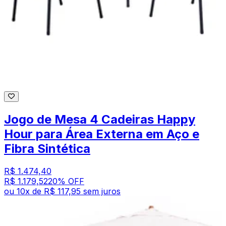
Jogo de Mesa 4 Cadeiras Happy
Hour para Área Externa em Aço e
Fibra Sintética
R$ 1.474,40
R$ 1.179,52
20
% OFF
ou
10
x de
R$ 117,95
sem juros