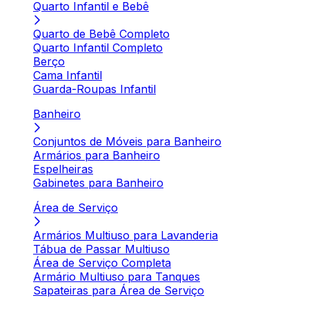
Quarto Infantil e Bebê
Quarto de Bebê Completo
Quarto Infantil Completo
Berço
Cama Infantil
Guarda-Roupas Infantil
Banheiro
Conjuntos de Móveis para Banheiro
Armários para Banheiro
Espelheiras
Gabinetes para Banheiro
Área de Serviço
Armários Multiuso para Lavanderia
Tábua de Passar Multiuso
Área de Serviço Completa
Armário Multiuso para Tanques
Sapateiras para Área de Serviço