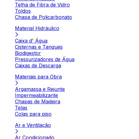
Telha de Fibra de Vidro
Toldos
Chapa de Policarbonato
Material Hidráulico
Caixa d' Água
Cisternas e Tanques
Biodigestor
Pressurizadores de Água
Caixas de Descarga
Materiais para Obra
Argamassa e Rejunte
Impermeabilizante
Chapas de Madeira
Telas
Colas para piso
Ar e Ventilação
Ar Condicionado