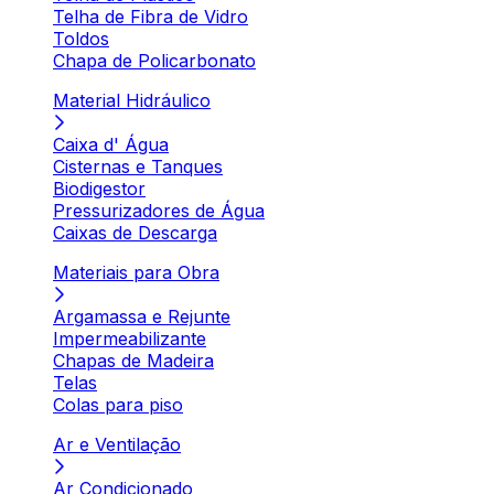
Telha de Fibra de Vidro
Toldos
Chapa de Policarbonato
Material Hidráulico
Caixa d' Água
Cisternas e Tanques
Biodigestor
Pressurizadores de Água
Caixas de Descarga
Materiais para Obra
Argamassa e Rejunte
Impermeabilizante
Chapas de Madeira
Telas
Colas para piso
Ar e Ventilação
Ar Condicionado