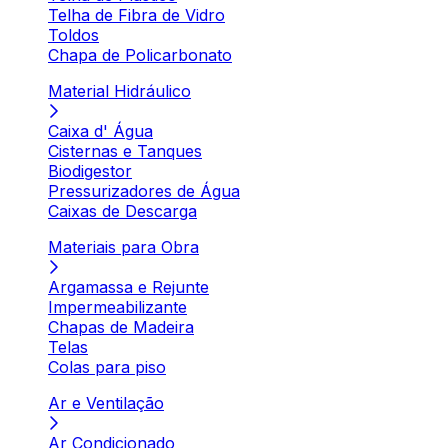
Telha de Fibra de Vidro
Toldos
Chapa de Policarbonato
Material Hidráulico
Caixa d' Água
Cisternas e Tanques
Biodigestor
Pressurizadores de Água
Caixas de Descarga
Materiais para Obra
Argamassa e Rejunte
Impermeabilizante
Chapas de Madeira
Telas
Colas para piso
Ar e Ventilação
Ar Condicionado