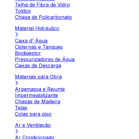
Telha de Fibra de Vidro
Toldos
Chapa de Policarbonato
Material Hidráulico
Caixa d' Água
Cisternas e Tanques
Biodigestor
Pressurizadores de Água
Caixas de Descarga
Materiais para Obra
Argamassa e Rejunte
Impermeabilizante
Chapas de Madeira
Telas
Colas para piso
Ar e Ventilação
Ar Condicionado