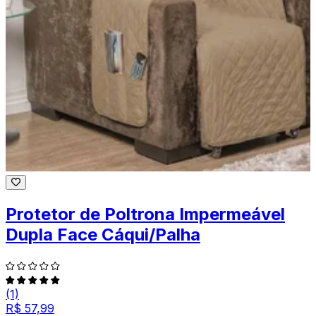
Protetor de Poltrona Impermeável
Dupla Face Cáqui/Palha
(1)
R$ 57,99