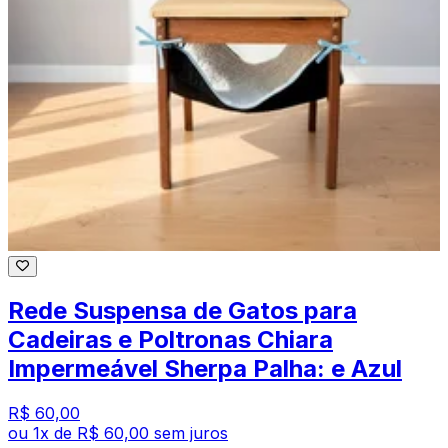
Rede Suspensa de Gatos para
Cadeiras e Poltronas Chiara
Impermeável Sherpa Palha: e Azul
R$ 60,00
ou
1
x de
R$ 60,00
sem juros