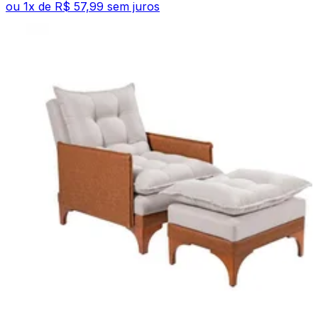
ou
1
x de
R$ 57,99
sem juros