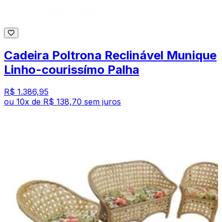
Cadeira Poltrona Reclinável Munique
Linho-courissímo Palha
R$ 1.386,95
ou
10
x de
R$ 138,70
sem juros