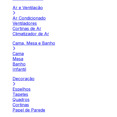
Ar e Ventilação
Ar Condicionado
Ventiladores
Cortinas de Ar
Climatizador de Ar
Cama, Mesa e Banho
Cama
Mesa
Banho
Infantil
Decoração
Espelhos
Tapetes
Quadros
Cortinas
Papel de Parede