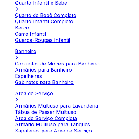
Quarto Infantil e Bebê
Quarto de Bebê Completo
Quarto Infantil Completo
Berço
Cama Infantil
Guarda-Roupas Infantil
Banheiro
Conjuntos de Móveis para Banheiro
Armários para Banheiro
Espelheiras
Gabinetes para Banheiro
Área de Serviço
Armários Multiuso para Lavanderia
Tábua de Passar Multiuso
Área de Serviço Completa
Armário Multiuso para Tanques
Sapateiras para Área de Serviço