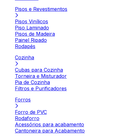
Pisos e Revestimentos
Pisos Vinílicos
Piso Laminado
Pisos de Madeira
Painel Ripado
Rodapés
Cozinha
Cubas para Cozinha
Torneira e Misturador
Pia de Cozinha
Filtros e Purificadores
Forros
Forro de PVC
Rodaforro
Acessórios para acabamento
Cantoneira para Acabamento