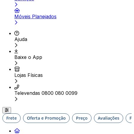
Móveis Planejados
Ajuda
Baixe o App
Lojas Físicas
Televendas 0800 080 0099
Frete
Oferta e Promoção
Preço
Avaliações
F