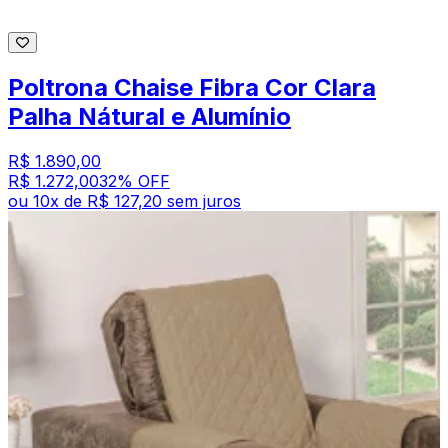
Poltrona Chaise Fibra Cor Clara
Palha Nátural e Alumínio
R$ 1.890,00
R$ 1.272,00
32
% OFF
ou
10
x de
R$ 127,20
sem juros