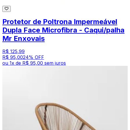
Protetor de Poltrona Impermeável
Dupla Face Microfibra - Caqui/palha
Mr Enxovais
R$ 125,99
R$ 95,00
24
% OFF
ou
1
x de
R$ 95,00
sem juros