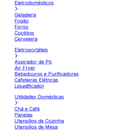
Eletrodomésticos
Geladeira
Fogão
Forno
Cooktop
Cervejeira
Eletroportáteis
Aspirador de Pó
Air Fryer
Bebedouros e Purificadores
Cafeteiras Elétricas
Liquidificador
Utilidades Domésticas
Chá e Café
Panelas
Utensílios de Cozinha
Utensílios de Mesa