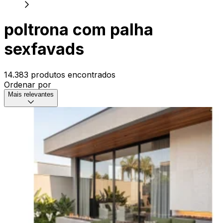
poltrona com palha
sexfavads
14.383 produtos encontrados
Ordenar por
Mais relevantes