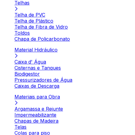
Telhas
Telha de PVC
Telha de Plástico
Telha de Fibra de Vidro
Toldos
Chapa de Policarbonato
Material Hidráulico
Caixa d' Água
Cisternas e Tanques
Biodigestor
Pressurizadores de Água
Caixas de Descarga
Materiais para Obra
Argamassa e Rejunte
Impermeabilizante
Chapas de Madeira
Telas
Colas para piso