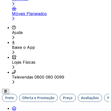
Móveis Planejados
Ajuda
Baixe o App
Lojas Físicas
Televendas 0800 080 0099
Frete
Oferta e Promoção
Preço
Avaliações
F