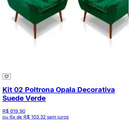
Kit 02 Poltrona Opala Decorativa
Suede Verde
R$ 619,90
ou
6
x de
R$ 103,32
sem juros