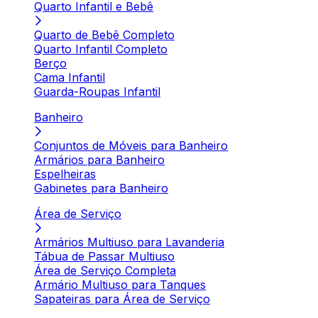
Quarto Infantil e Bebê
Quarto de Bebê Completo
Quarto Infantil Completo
Berço
Cama Infantil
Guarda-Roupas Infantil
Banheiro
Conjuntos de Móveis para Banheiro
Armários para Banheiro
Espelheiras
Gabinetes para Banheiro
Área de Serviço
Armários Multiuso para Lavanderia
Tábua de Passar Multiuso
Área de Serviço Completa
Armário Multiuso para Tanques
Sapateiras para Área de Serviço