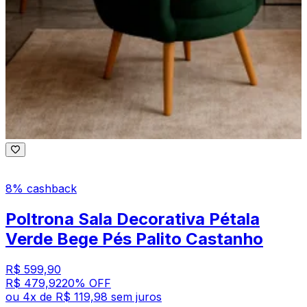
8% cashback
Poltrona Sala Decorativa Pétala
Verde Bege Pés Palito Castanho
R$ 599,90
R$ 479,92
20
% OFF
ou
4
x de
R$ 119,98
sem juros