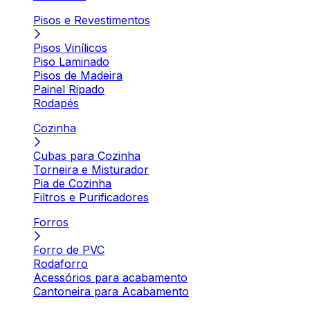
Pisos e Revestimentos
Pisos Vinílicos
Piso Laminado
Pisos de Madeira
Painel Ripado
Rodapés
Cozinha
Cubas para Cozinha
Torneira e Misturador
Pia de Cozinha
Filtros e Purificadores
Forros
Forro de PVC
Rodaforro
Acessórios para acabamento
Cantoneira para Acabamento