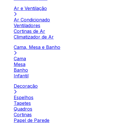
Ar e Ventilação
Ar Condicionado
Ventiladores
Cortinas de Ar
Climatizador de Ar
Cama, Mesa e Banho
Cama
Mesa
Banho
Infantil
Decoração
Espelhos
Tapetes
Quadros
Cortinas
Papel de Parede