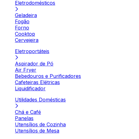
Eletrodomésticos
Geladeira
Fogão
Forno
Cooktop
Cervejeira
Eletroportáteis
Aspirador de Pó
Air Fryer
Bebedouros e Purificadores
Cafeteiras Elétricas
Liquidificador
Utilidades Domésticas
Chá e Café
Panelas
Utensílios de Cozinha
Utensílios de Mesa