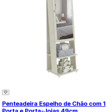
Penteadeira Espelho de Chão com 1
Porta e Porta-Joias 49cm