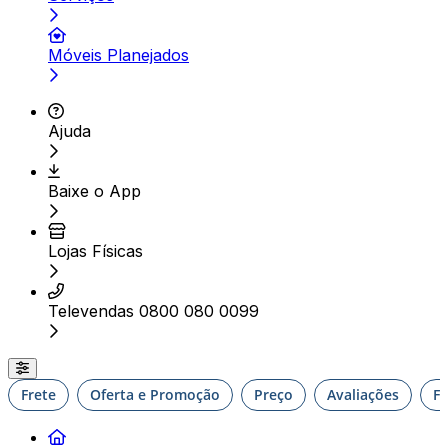
Móveis Planejados
Ajuda
Baixe o App
Lojas Físicas
Televendas 0800 080 0099
Frete
Oferta e Promoção
Preço
Avaliações
F