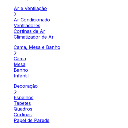
Ar e Ventilação
Ar Condicionado
Ventiladores
Cortinas de Ar
Climatizador de Ar
Cama, Mesa e Banho
Cama
Mesa
Banho
Infantil
Decoração
Espelhos
Tapetes
Quadros
Cortinas
Papel de Parede