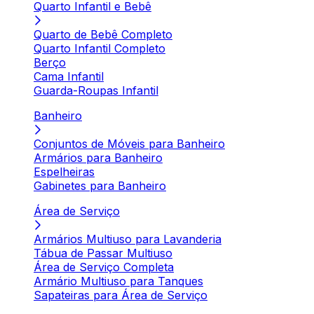
Quarto Infantil e Bebê
Quarto de Bebê Completo
Quarto Infantil Completo
Berço
Cama Infantil
Guarda-Roupas Infantil
Banheiro
Conjuntos de Móveis para Banheiro
Armários para Banheiro
Espelheiras
Gabinetes para Banheiro
Área de Serviço
Armários Multiuso para Lavanderia
Tábua de Passar Multiuso
Área de Serviço Completa
Armário Multiuso para Tanques
Sapateiras para Área de Serviço