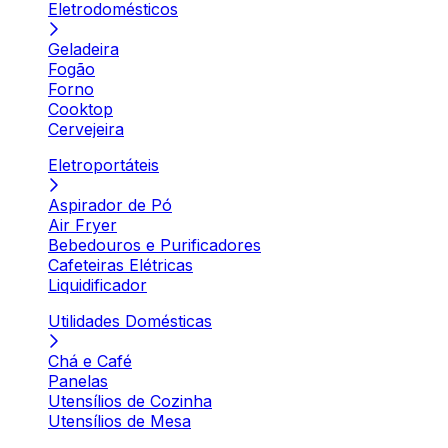
Eletrodomésticos
Geladeira
Fogão
Forno
Cooktop
Cervejeira
Eletroportáteis
Aspirador de Pó
Air Fryer
Bebedouros e Purificadores
Cafeteiras Elétricas
Liquidificador
Utilidades Domésticas
Chá e Café
Panelas
Utensílios de Cozinha
Utensílios de Mesa