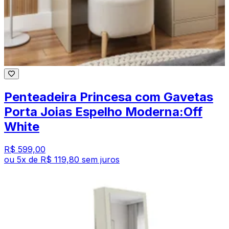
Penteadeira Princesa com Gavetas
Porta Joias Espelho Moderna:Off
White
R$ 599,00
ou
5
x de
R$ 119,80
sem juros