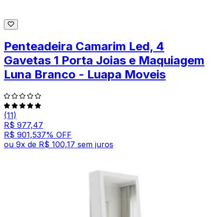
Penteadeira Camarim Led, 4
Gavetas 1 Porta Joias e Maquiagem
Luna Branco - Luapa Moveis
(11)
R$ 977,47
R$ 901,53
7
% OFF
ou
9
x de
R$ 100,17
sem juros