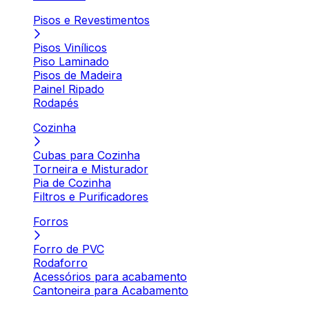
Pisos e Revestimentos
Pisos Vinílicos
Piso Laminado
Pisos de Madeira
Painel Ripado
Rodapés
Cozinha
Cubas para Cozinha
Torneira e Misturador
Pia de Cozinha
Filtros e Purificadores
Forros
Forro de PVC
Rodaforro
Acessórios para acabamento
Cantoneira para Acabamento