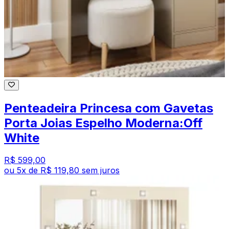
Penteadeira Princesa com Gavetas
Porta Joias Espelho Moderna:Off
White
R$ 599,00
ou
5
x de
R$ 119,80
sem juros