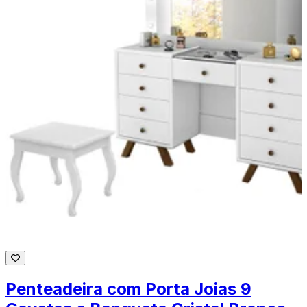
Penteadeira com Porta Joias 9