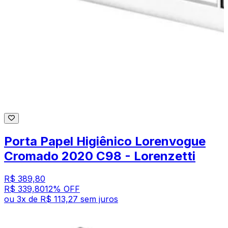
Porta Papel Higiênico Lorenvogue
Cromado 2020 C98 - Lorenzetti
R$ 389,80
R$ 339,80
12
% OFF
ou
3
x de
R$ 113,27
sem juros