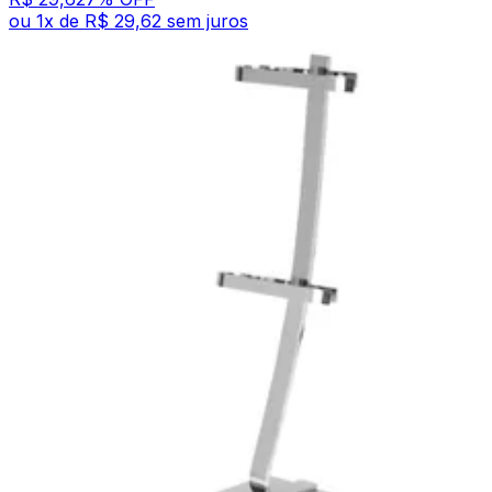
ou
1
x de
R$ 29,62
sem juros