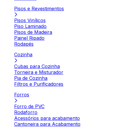
Pisos e Revestimentos
Pisos Vinílicos
Piso Laminado
Pisos de Madeira
Painel Ripado
Rodapés
Cozinha
Cubas para Cozinha
Torneira e Misturador
Pia de Cozinha
Filtros e Purificadores
Forros
Forro de PVC
Rodaforro
Acessórios para acabamento
Cantoneira para Acabamento