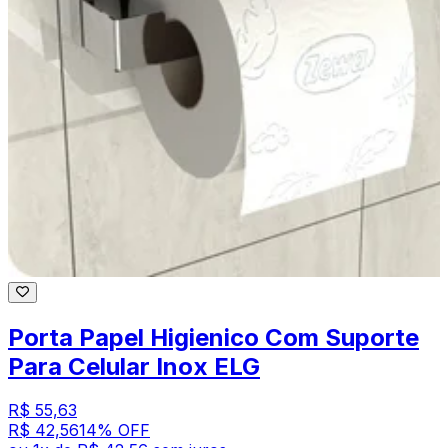
Porta Papel Higienico Com Suporte
Para Celular Inox ELG
R$ 55,63
R$ 42,56
14
% OFF