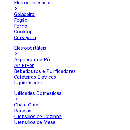
Eletrodomésticos
Geladeira
Fogão
Forno
Cooktop
Cervejeira
Eletroportáteis
Aspirador de Pó
Air Fryer
Bebedouros e Purificadores
Cafeteiras Elétricas
Liquidificador
Utilidades Domésticas
Chá e Café
Panelas
Utensílios de Cozinha
Utensílios de Mesa