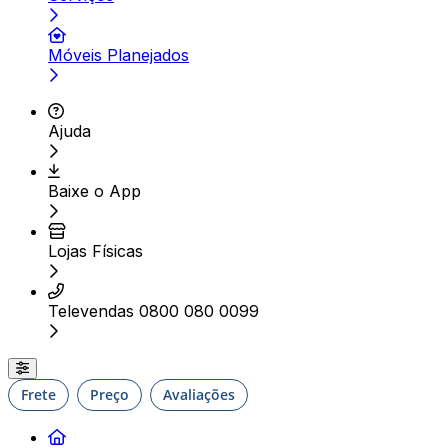
Móveis Planejados
Ajuda
Baixe o App
Lojas Físicas
Televendas 0800 080 0099
Frete
Preço
Avaliações