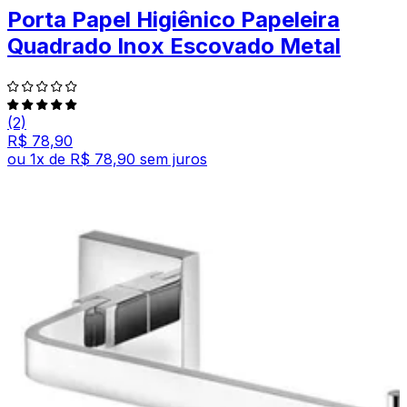
Porta Papel Higiênico Papeleira
Quadrado Inox Escovado Metal
(2)
R$ 78,90
ou
1
x de
R$ 78,90
sem juros