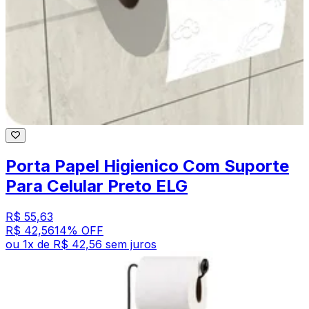
Porta Papel Higienico Com Suporte
Para Celular Preto ELG
R$ 55,63
R$ 42,56
14
% OFF
ou
1
x de
R$ 42,56
sem juros