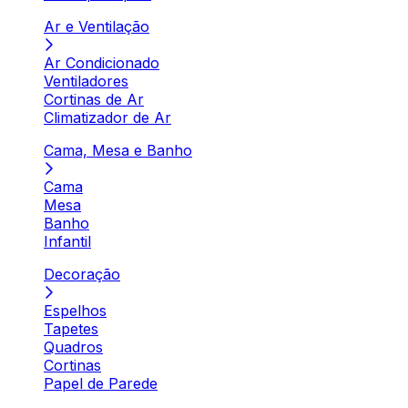
Ar e Ventilação
Ar Condicionado
Ventiladores
Cortinas de Ar
Climatizador de Ar
Cama, Mesa e Banho
Cama
Mesa
Banho
Infantil
Decoração
Espelhos
Tapetes
Quadros
Cortinas
Papel de Parede