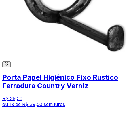
Porta Papel Higiênico Fixo Rustico
Ferradura Country Verniz
R$ 39,50
ou
1
x de
R$ 39,50
sem juros