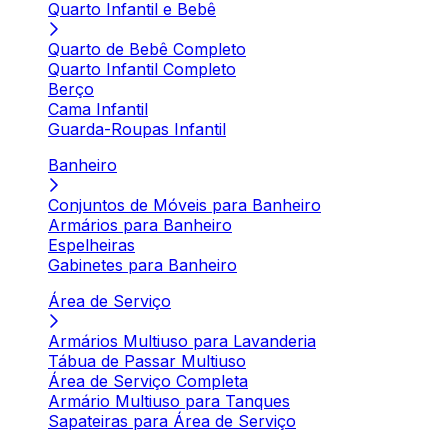
Quarto Infantil e Bebê
Quarto de Bebê Completo
Quarto Infantil Completo
Berço
Cama Infantil
Guarda-Roupas Infantil
Banheiro
Conjuntos de Móveis para Banheiro
Armários para Banheiro
Espelheiras
Gabinetes para Banheiro
Área de Serviço
Armários Multiuso para Lavanderia
Tábua de Passar Multiuso
Área de Serviço Completa
Armário Multiuso para Tanques
Sapateiras para Área de Serviço