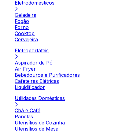
Eletrodomésticos
Geladeira
Fogão
Forno
Cooktop
Cervejeira
Eletroportáteis
Aspirador de Pó
Air Fryer
Bebedouros e Purificadores
Cafeteiras Elétricas
Liquidificador
Utilidades Domésticas
Chá e Café
Panelas
Utensílios de Cozinha
Utensílios de Mesa