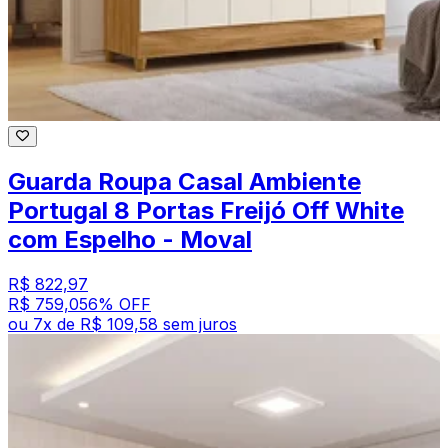
Guarda Roupa Casal Ambiente
Portugal 8 Portas Freijó Off White
com Espelho - Moval
R$ 822,97
R$ 759,05
6
% OFF
ou
7
x de
R$ 109,58
sem juros