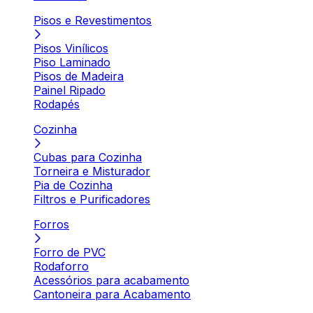
Pisos e Revestimentos
Pisos Vinílicos
Piso Laminado
Pisos de Madeira
Painel Ripado
Rodapés
Cozinha
Cubas para Cozinha
Torneira e Misturador
Pia de Cozinha
Filtros e Purificadores
Forros
Forro de PVC
Rodaforro
Acessórios para acabamento
Cantoneira para Acabamento