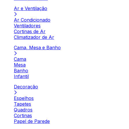
Ar e Ventilação
Ar Condicionado
Ventiladores
Cortinas de Ar
Climatizador de Ar
Cama, Mesa e Banho
Cama
Mesa
Banho
Infantil
Decoração
Espelhos
Tapetes
Quadros
Cortinas
Papel de Parede