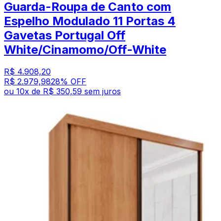
Guarda-Roupa de Canto com
Espelho Modulado 11 Portas 4
Gavetas Portugal Off
White/Cinamomo/Off-White
R$ 4.908,20
R$ 2.979,98
28
% OFF
ou
10
x de
R$ 350,59
sem juros