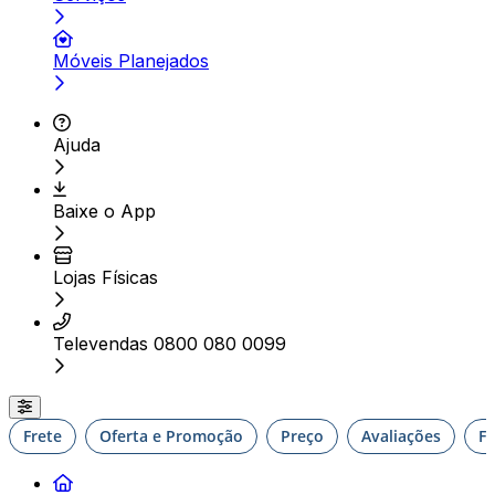
Móveis Planejados
Ajuda
Baixe o App
Lojas Físicas
Televendas 0800 080 0099
Frete
Oferta e Promoção
Preço
Avaliações
F