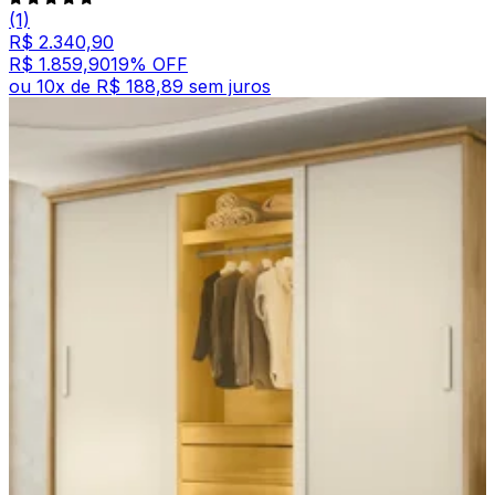
(1)
R$ 2.340,90
R$ 1.859,90
19
% OFF
ou
10
x de
R$ 188,89
sem juros