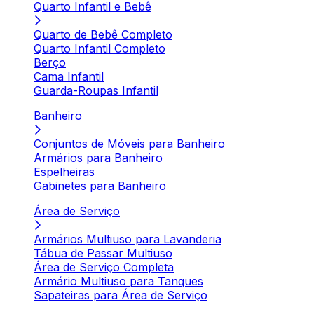
Quarto Infantil e Bebê
Quarto de Bebê Completo
Quarto Infantil Completo
Berço
Cama Infantil
Guarda-Roupas Infantil
Banheiro
Conjuntos de Móveis para Banheiro
Armários para Banheiro
Espelheiras
Gabinetes para Banheiro
Área de Serviço
Armários Multiuso para Lavanderia
Tábua de Passar Multiuso
Área de Serviço Completa
Armário Multiuso para Tanques
Sapateiras para Área de Serviço