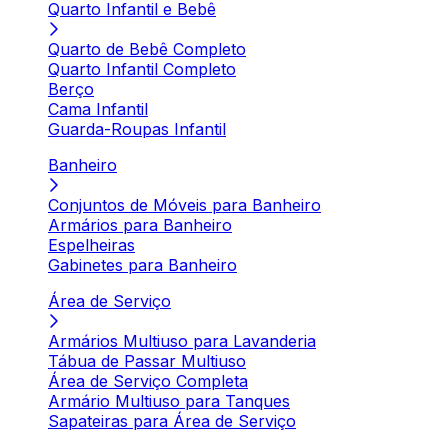
Quarto Infantil e Bebê
Quarto de Bebê Completo
Quarto Infantil Completo
Berço
Cama Infantil
Guarda-Roupas Infantil
Banheiro
Conjuntos de Móveis para Banheiro
Armários para Banheiro
Espelheiras
Gabinetes para Banheiro
Área de Serviço
Armários Multiuso para Lavanderia
Tábua de Passar Multiuso
Área de Serviço Completa
Armário Multiuso para Tanques
Sapateiras para Área de Serviço