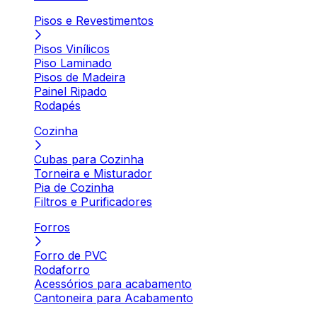
Pisos e Revestimentos
Pisos Vinílicos
Piso Laminado
Pisos de Madeira
Painel Ripado
Rodapés
Cozinha
Cubas para Cozinha
Torneira e Misturador
Pia de Cozinha
Filtros e Purificadores
Forros
Forro de PVC
Rodaforro
Acessórios para acabamento
Cantoneira para Acabamento