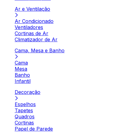
Ar e Ventilação
Ar Condicionado
Ventiladores
Cortinas de Ar
Climatizador de Ar
Cama, Mesa e Banho
Cama
Mesa
Banho
Infantil
Decoração
Espelhos
Tapetes
Quadros
Cortinas
Papel de Parede