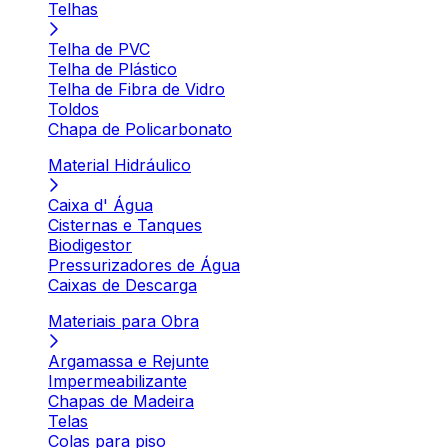
Telhas
Telha de PVC
Telha de Plástico
Telha de Fibra de Vidro
Toldos
Chapa de Policarbonato
Material Hidráulico
Caixa d' Água
Cisternas e Tanques
Biodigestor
Pressurizadores de Água
Caixas de Descarga
Materiais para Obra
Argamassa e Rejunte
Impermeabilizante
Chapas de Madeira
Telas
Colas para piso