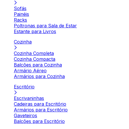
Sofás
Painéis
Racks
Poltronas para Sala de Estar
Estante para Livros
Cozinha
Cozinha Completa
Cozinha Compacta
Balcões para Cozinha
Armário Aéreo
Armários para Cozinha
Escritório
Escrivaninhas
Cadeiras para Escritório
Armários para Escritório
Gaveteiros
Balcões para Escritório