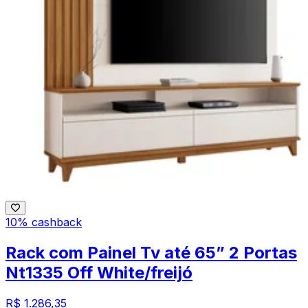
10% cashback
Rack com Painel Tv até 65” 2 Portas
Nt1335 Off White/freijó
R$ 1.286,35