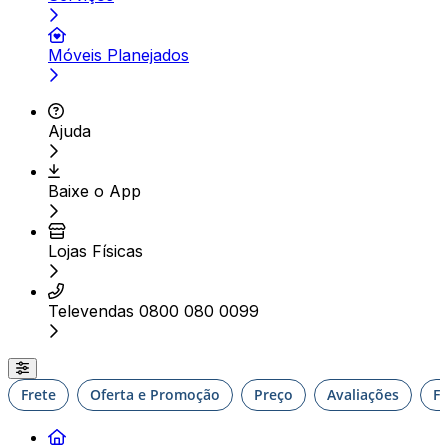
Móveis Planejados
Ajuda
Baixe o App
Lojas Físicas
Televendas 0800 080 0099
Frete
Oferta e Promoção
Preço
Avaliações
F