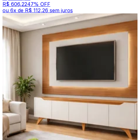
R$ 606,22
47
% OFF
ou
6
x de
R$ 112,26
sem juros