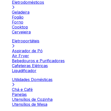
Eletrodomésticos
Geladeira
Fogão
Forno
Cooktop
Cervejeira
Eletroportáteis
Aspirador de Pó
Air Fryer
Bebedouros e Purificadores
Cafeteiras Elétricas
Liquidificador
Utilidades Domésticas
Chá e Café
Panelas
Utensílios de Cozinha
Utensílios de Mesa