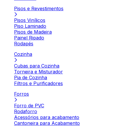
Pisos e Revestimentos
Pisos Vinílicos
Piso Laminado
Pisos de Madeira
Painel Ripado
Rodapés
Cozinha
Cubas para Cozinha
Torneira e Misturador
Pia de Cozinha
Filtros e Purificadores
Forros
Forro de PVC
Rodaforro
Acessórios para acabamento
Cantoneira para Acabamento