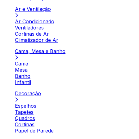
Ar e Ventilação
Ar Condicionado
Ventiladores
Cortinas de Ar
Climatizador de Ar
Cama, Mesa e Banho
Cama
Mesa
Banho
Infantil
Decoração
Espelhos
Tapetes
Quadros
Cortinas
Papel de Parede