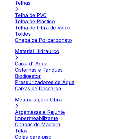
Telhas
Telha de PVC
Telha de Plástico
Telha de Fibra de Vidro
Toldos
Chapa de Policarbonato
Material Hidráulico
Caixa d' Água
Cisternas e Tanques
Biodigestor
Pressurizadores de Água
Caixas de Descarga
Materiais para Obra
Argamassa e Rejunte
Impermeabilizante
Chapas de Madeira
Telas
Colas para piso