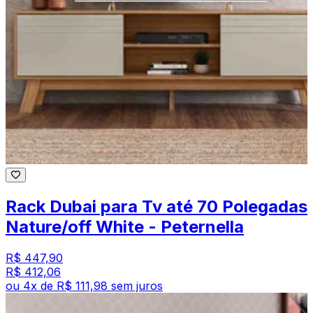
Rack Dubai para Tv até 70 Polegadas
Nature/off White - Peternella
R$ 447,90
R$ 412,06
ou
4
x de
R$ 111,98
sem juros