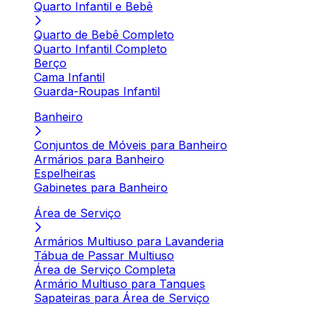
Quarto Infantil e Bebê
Quarto de Bebê Completo
Quarto Infantil Completo
Berço
Cama Infantil
Guarda-Roupas Infantil
Banheiro
Conjuntos de Móveis para Banheiro
Armários para Banheiro
Espelheiras
Gabinetes para Banheiro
Área de Serviço
Armários Multiuso para Lavanderia
Tábua de Passar Multiuso
Área de Serviço Completa
Armário Multiuso para Tanques
Sapateiras para Área de Serviço