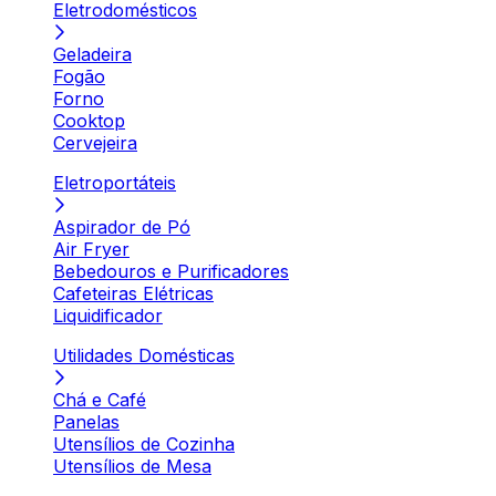
Eletrodomésticos
Geladeira
Fogão
Forno
Cooktop
Cervejeira
Eletroportáteis
Aspirador de Pó
Air Fryer
Bebedouros e Purificadores
Cafeteiras Elétricas
Liquidificador
Utilidades Domésticas
Chá e Café
Panelas
Utensílios de Cozinha
Utensílios de Mesa