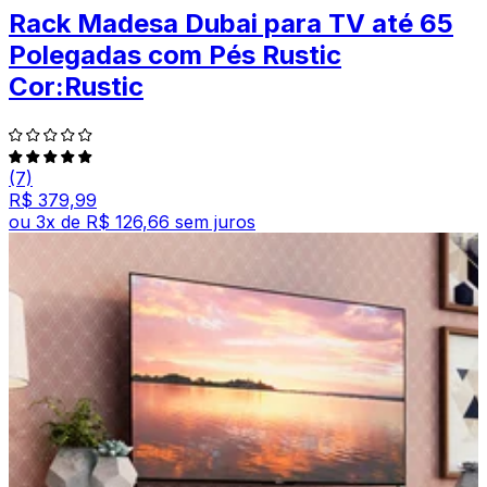
Rack Madesa Dubai para TV até 65
Polegadas com Pés Rustic
Cor:Rustic
(7)
R$ 379,99
ou
3
x de
R$ 126,66
sem juros