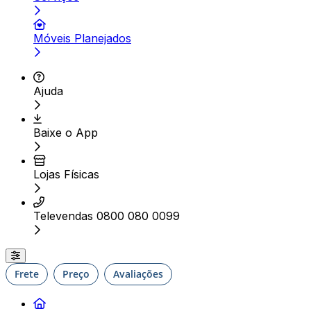
Móveis Planejados
Ajuda
Baixe o App
Lojas Físicas
Televendas 0800 080 0099
Frete
Preço
Avaliações