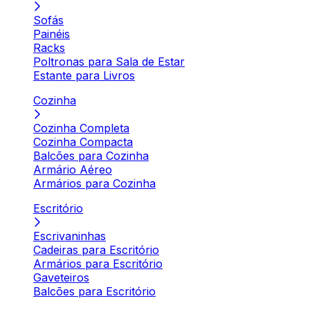
Sofás
Painéis
Racks
Poltronas para Sala de Estar
Estante para Livros
Cozinha
Cozinha Completa
Cozinha Compacta
Balcões para Cozinha
Armário Aéreo
Armários para Cozinha
Escritório
Escrivaninhas
Cadeiras para Escritório
Armários para Escritório
Gaveteiros
Balcões para Escritório