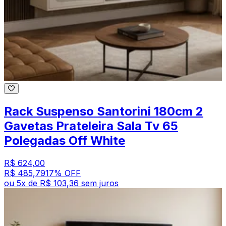
Rack Suspenso Santorini 180cm 2
Gavetas Prateleira Sala Tv 65
Polegadas Off White
R$ 624,00
R$ 485,79
17
% OFF
ou
5
x de
R$ 103,36
sem juros