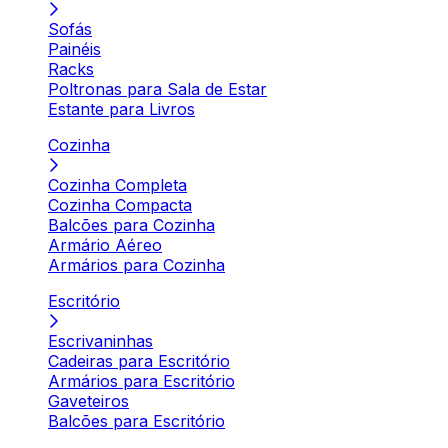
Sofás
Painéis
Racks
Poltronas para Sala de Estar
Estante para Livros
Cozinha
Cozinha Completa
Cozinha Compacta
Balcões para Cozinha
Armário Aéreo
Armários para Cozinha
Escritório
Escrivaninhas
Cadeiras para Escritório
Armários para Escritório
Gaveteiros
Balcões para Escritório