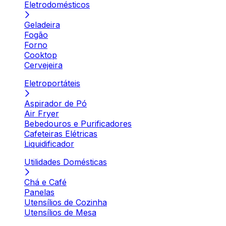
Eletrodomésticos
Geladeira
Fogão
Forno
Cooktop
Cervejeira
Eletroportáteis
Aspirador de Pó
Air Fryer
Bebedouros e Purificadores
Cafeteiras Elétricas
Liquidificador
Utilidades Domésticas
Chá e Café
Panelas
Utensílios de Cozinha
Utensílios de Mesa