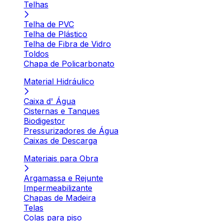
Telhas
Telha de PVC
Telha de Plástico
Telha de Fibra de Vidro
Toldos
Chapa de Policarbonato
Material Hidráulico
Caixa d' Água
Cisternas e Tanques
Biodigestor
Pressurizadores de Água
Caixas de Descarga
Materiais para Obra
Argamassa e Rejunte
Impermeabilizante
Chapas de Madeira
Telas
Colas para piso