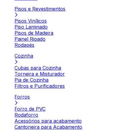
Pisos e Revestimentos
Pisos Vinílicos
Piso Laminado
Pisos de Madeira
Painel Ripado
Rodapés
Cozinha
Cubas para Cozinha
Torneira e Misturador
Pia de Cozinha
Filtros e Purificadores
Forros
Forro de PVC
Rodaforro
Acessórios para acabamento
Cantoneira para Acabamento