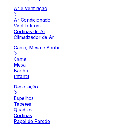
Ar e Ventilação
Ar Condicionado
Ventiladores
Cortinas de Ar
Climatizador de Ar
Cama, Mesa e Banho
Cama
Mesa
Banho
Infantil
Decoração
Espelhos
Tapetes
Quadros
Cortinas
Papel de Parede