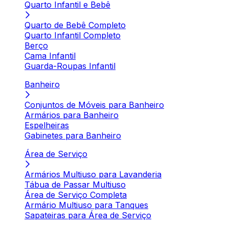
Quarto Infantil e Bebê
Quarto de Bebê Completo
Quarto Infantil Completo
Berço
Cama Infantil
Guarda-Roupas Infantil
Banheiro
Conjuntos de Móveis para Banheiro
Armários para Banheiro
Espelheiras
Gabinetes para Banheiro
Área de Serviço
Armários Multiuso para Lavanderia
Tábua de Passar Multiuso
Área de Serviço Completa
Armário Multiuso para Tanques
Sapateiras para Área de Serviço