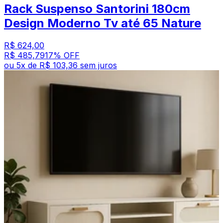
Rack Suspenso Santorini 180cm
Design Moderno Tv até 65 Nature
R$ 624,00
R$ 485,79
17
% OFF
ou
5
x de
R$ 103,36
sem juros