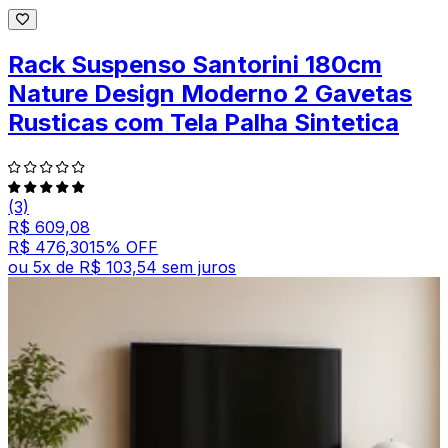
Rack Suspenso Santorini 180cm
Nature Design Moderno 2 Gavetas
Rusticas com Tela Palha Sintetica
(3)
R$ 609,08
R$ 476,30
15
% OFF
ou
5
x de
R$ 103,54
sem juros