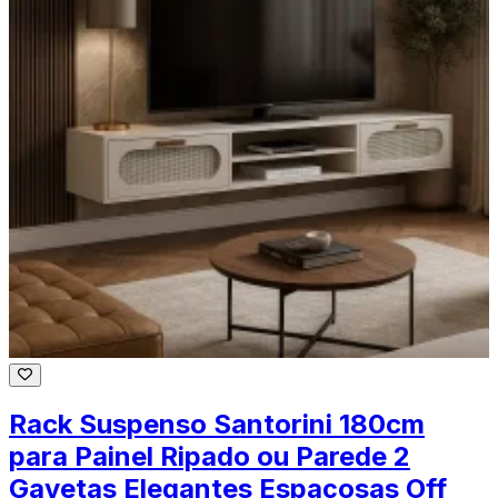
Rack Suspenso Santorini 180cm
para Painel Ripado ou Parede 2
Gavetas Elegantes Espaçosas Off