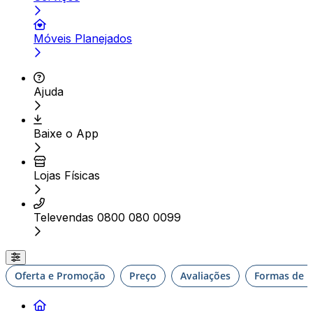
Móveis Planejados
Ajuda
Baixe o App
Lojas Físicas
Televendas 0800 080 0099
Oferta e Promoção
Preço
Avaliações
Formas de E