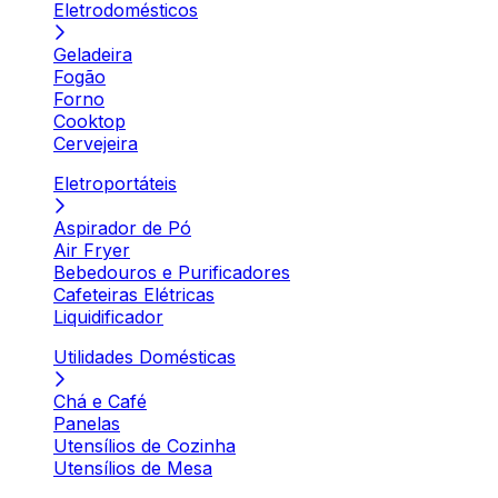
Eletrodomésticos
Geladeira
Fogão
Forno
Cooktop
Cervejeira
Eletroportáteis
Aspirador de Pó
Air Fryer
Bebedouros e Purificadores
Cafeteiras Elétricas
Liquidificador
Utilidades Domésticas
Chá e Café
Panelas
Utensílios de Cozinha
Utensílios de Mesa