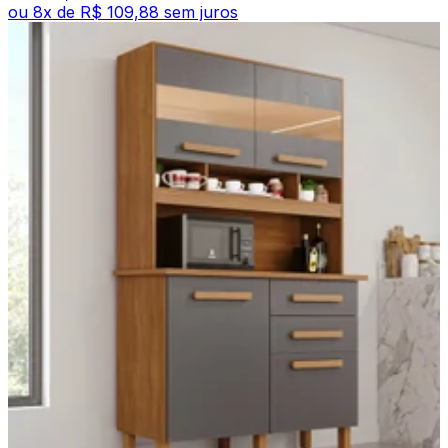
ou
8
x de
R$ 109,88
sem juros