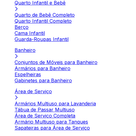
Quarto Infantil e Bebê
Quarto de Bebê Completo
Quarto Infantil Completo
Berço
Cama Infantil
Guarda-Roupas Infantil
Banheiro
Conjuntos de Móveis para Banheiro
Armários para Banheiro
Espelheiras
Gabinetes para Banheiro
Área de Serviço
Armários Multiuso para Lavanderia
Tábua de Passar Multiuso
Área de Serviço Completa
Armário Multiuso para Tanques
Sapateiras para Área de Serviço