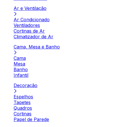
Ar e Ventilação
Ar Condicionado
Ventiladores
Cortinas de Ar
Climatizador de Ar
Cama, Mesa e Banho
Cama
Mesa
Banho
Infantil
Decoração
Espelhos
Tapetes
Quadros
Cortinas
Papel de Parede