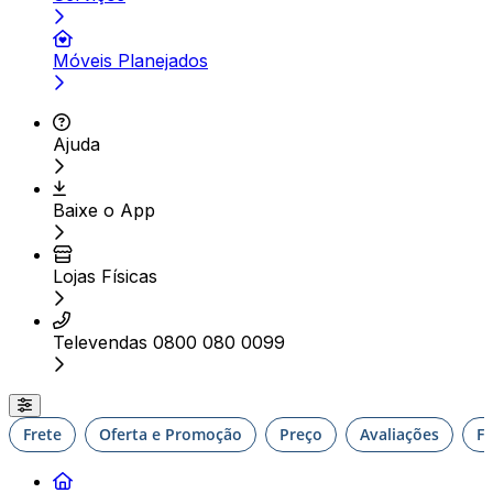
Móveis Planejados
Ajuda
Baixe o App
Lojas Físicas
Televendas 0800 080 0099
Frete
Oferta e Promoção
Preço
Avaliações
F