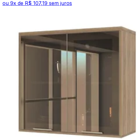
ou
9
x de
R$ 107,19
sem juros