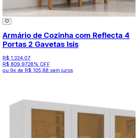
Armário de Cozinha com Reflecta 4
Portas 2 Gavetas Isis
R$ 1.334,07
R$ 809,97
28
% OFF
ou
9
x de
R$ 105,88
sem juros