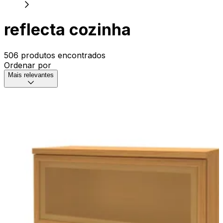
reflecta cozinha
506 produtos encontrados
Ordenar por
Mais relevantes