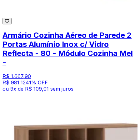
Armário Cozinha Aéreo de Parede 2
Portas Alumínio Inox c/ Vidro
Reflecta - 80 - Módulo Cozinha Mel
-
R$ 1.667,90
R$ 981,12
41
% OFF
ou
9
x de
R$ 109,01
sem juros