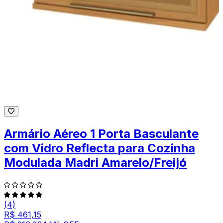
Armário Aéreo 1 Porta Basculante
com Vidro Reflecta para Cozinha
Modulada Madri Amarelo/Freijó
(4)
R$ 461,15