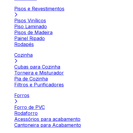
Pisos e Revestimentos
Pisos Vinílicos
Piso Laminado
Pisos de Madeira
Painel Ripado
Rodapés
Cozinha
Cubas para Cozinha
Torneira e Misturador
Pia de Cozinha
Filtros e Purificadores
Forros
Forro de PVC
Rodaforro
Acessórios para acabamento
Cantoneira para Acabamento