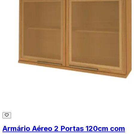
Armário Aéreo 2 Portas 120cm com