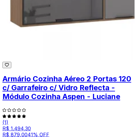
Armário Cozinha Aéreo 2 Portas 120
c/ Garrafeiro c/ Vidro Reflecta -
Módulo Cozinha Aspen - Luciane
(1)
R$ 1.494,30
R$ 879,00
41
% OFF